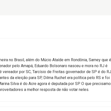
ineira no Brasil, além do Múcio Ataíde em Rondônia, Sarney que 
senador pelo Amapá, Eduardo Bolsonaro nasceu e mora no RJ é
 vereador por SC, Tarcísio de Freitas governador de SP é do RJ
antes da eleição para SP, Dilma Ruchet era política pelo RS e foi
Marina Silva é do Acre agora é deputada por SP. O que precisam
roveitadores a melhor resposta de não votar neles.