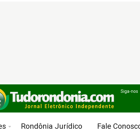
Siga-nos
es
Rondônia Jurídico
Fale Conosc