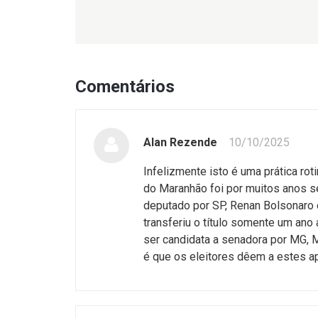
Comentários
Alan Rezende
10/10/2025
Infelizmente isto é uma prática rot
do Maranhão foi por muitos anos 
deputado por SP, Renan Bolsonaro é
transferiu o título somente um ano 
ser candidata a senadora por MG, 
é que os eleitores dêem a estes ap