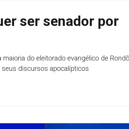
uer ser senador por
a maioria do eleitorado evangélico de Rondô
 seus discursos apocalípticos