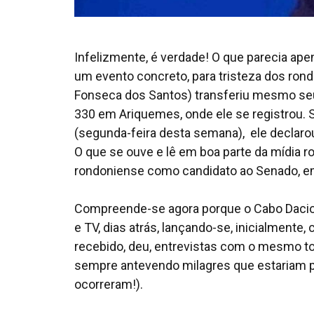
Infelizmente, é verdade! O que parecia ape
um evento concreto, para tristeza dos ro
Fonseca dos Santos) transferiu mesmo seu t
330 em Ariquemes, onde ele se registrou. S
(segunda-feira desta semana), ele declarou
O que se ouve e lê em boa parte da mídia ro
rondoniense como candidato ao Senado, e
Compreende-se agora porque o Cabo Dacio
e TV, dias atrás, lançando-se, inicialment
recebido, deu, entrevistas com o mesmo to
sempre antevendo milagres que estariam pre
ocorreram!).