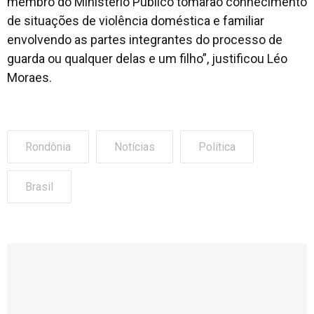
membro do Ministério Público tomarão conhecimento
de situações de violência doméstica e familiar
envolvendo as partes integrantes do processo de
guarda ou qualquer delas e um filho”, justificou Léo
Moraes.
Rondônia
Notícias
Política
Brasil