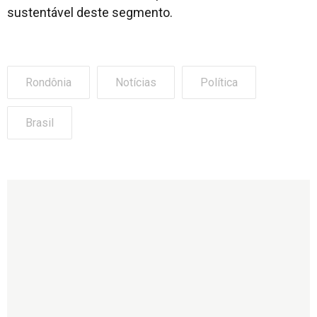
sustentável deste segmento.
Rondônia
Notícias
Política
Brasil