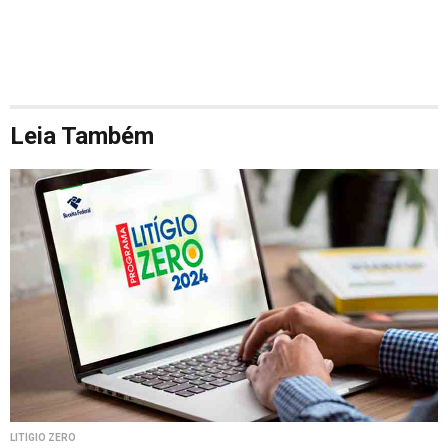
Leia Também
LITÍGIO ZERO