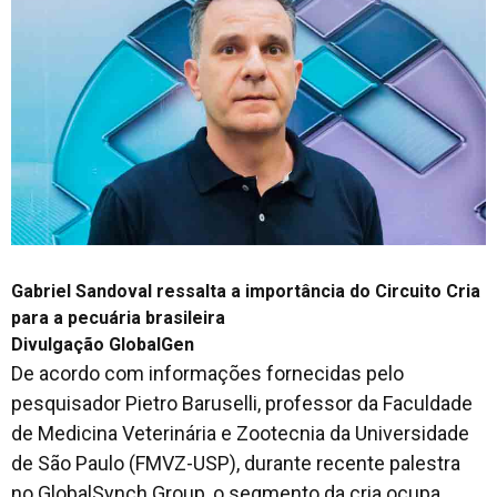
Gabriel Sandoval ressalta a importância do Circuito Cria
para a pecuária brasileira
Divulgação GlobalGen
De acordo com informações fornecidas pelo
pesquisador Pietro Baruselli, professor da Faculdade
de Medicina Veterinária e Zootecnia da Universidade
de São Paulo (FMVZ-USP), durante recente palestra
no GlobalSynch Group, o segmento da cria ocupa