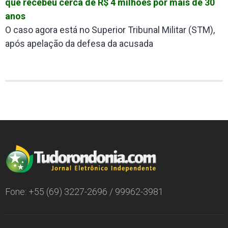
que recebeu cerca de R$ 4 milhões por mais de 30
anos
O caso agora está no Superior Tribunal Militar (STM),
após apelação da defesa da acusada
Fone: +55 (69) 3227-2696 / 99962-3981