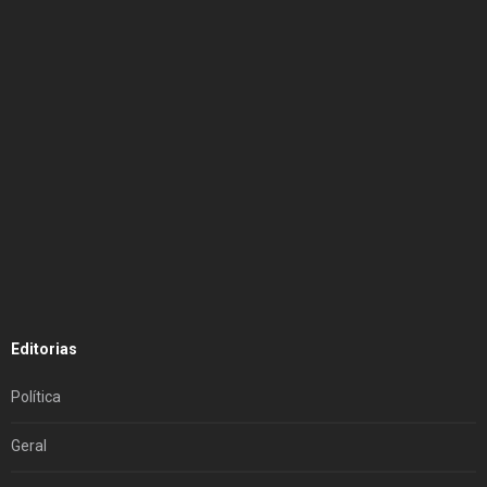
Editorias
Política
Geral