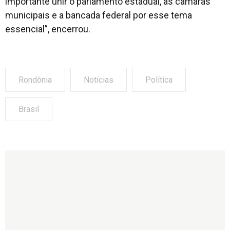
importante unir o parlamento estadual, as câmaras
municipais e a bancada federal por esse tema
essencial”, encerrou.
Rondônia
Notícias
Política
Brasil