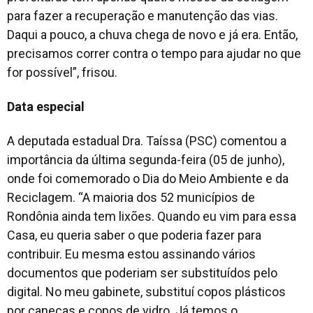
para fazer a recuperação e manutenção das vias.
Daqui a pouco, a chuva chega de novo e já era. Então,
precisamos correr contra o tempo para ajudar no que
for possível”, frisou.
Data especial
A deputada estadual Dra. Taíssa (PSC) comentou a
importância da última segunda-feira (05 de junho),
onde foi comemorado o Dia do Meio Ambiente e da
Reciclagem. “A maioria dos 52 municípios de
Rondônia ainda tem lixões. Quando eu vim para essa
Casa, eu queria saber o que poderia fazer para
contribuir. Eu mesma estou assinando vários
documentos que poderiam ser substituídos pelo
digital. No meu gabinete, substituí copos plásticos
por canecas e copos de vidro. Já temos o