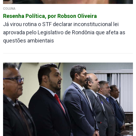
COLUNA
Resenha Política, por Robson Oliveira
Já virou rotina o STF declarar inconstitucional lei
aprovada pelo Legislativo de Rondônia que afeta as
questões ambientais