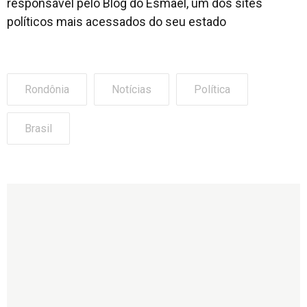
responsável pelo Blog do Esmael, um dos sites
políticos mais acessados do seu estado
Rondônia
Notícias
Política
Brasil