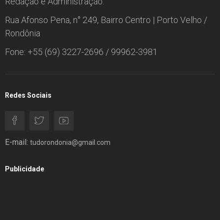
Redação e Administração:
Rua Afonso Pena, n° 249, Bairro Centro | Porto Velho /
Rondônia
Fone: +55 (69) 3227-2696 / 99962-3981
Redes Sociais
E-mail:
tudorondonia@gmail.com
Publicidade