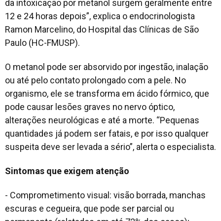
da intoxicação por metanol surgem geralmente entre
12 e 24 horas depois”, explica o endocrinologista
Ramon Marcelino, do Hospital das Clínicas de São
Paulo (HC-FMUSP).
O metanol pode ser absorvido por ingestão, inalação
ou até pelo contato prolongado com a pele. No
organismo, ele se transforma em ácido fórmico, que
pode causar lesões graves no nervo óptico,
alterações neurológicas e até a morte. “Pequenas
quantidades já podem ser fatais, e por isso qualquer
suspeita deve ser levada a sério”, alerta o especialista.
Sintomas que exigem atenção
- Comprometimento visual: visão borrada, manchas
escuras e cegueira, que pode ser parcial ou