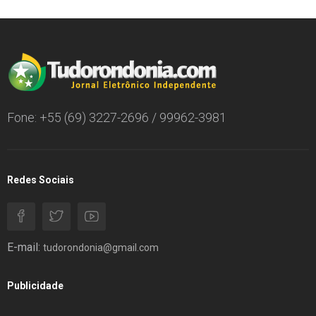
Fone: +55 (69) 3227-2696 / 99962-3981
Redes Sociais
E-mail:
tudorondonia@gmail.com
Publicidade