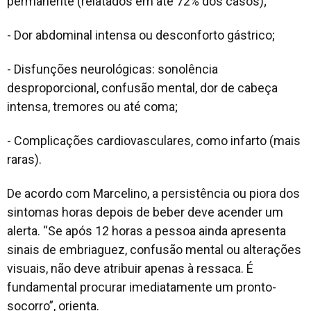
permanente (relatados em até 72% dos casos);
- Dor abdominal intensa ou desconforto gástrico;
- Disfunções neurológicas: sonolência
desproporcional, confusão mental, dor de cabeça
intensa, tremores ou até coma;
- Complicações cardiovasculares, como infarto (mais
raras).
De acordo com Marcelino, a persistência ou piora dos
sintomas horas depois de beber deve acender um
alerta. “Se após 12 horas a pessoa ainda apresenta
sinais de embriaguez, confusão mental ou alterações
visuais, não deve atribuir apenas à ressaca. É
fundamental procurar imediatamente um pronto-
socorro”, orienta.