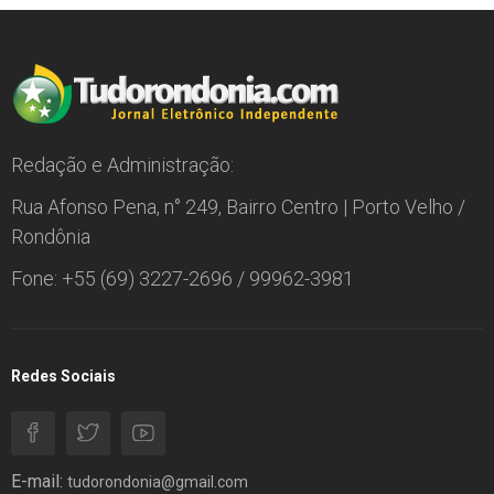
Redação e Administração:
Rua Afonso Pena, n° 249, Bairro Centro | Porto Velho /
Rondônia
Fone: +55 (69) 3227-2696 / 99962-3981
Redes Sociais
E-mail:
tudorondonia@gmail.com