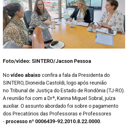
Foto/vídeo: SINTERO/Jacson Pessoa
No
vídeo abaixo
confira a fala da Presidenta do
SINTERO, Dioneida Castoldi, logo após reunião
no Tribunal de Justiça do Estado de Rondônia (TJ-RO).
A reunião foi com a Drª, Karina Miguel Sobral, juíza
auxiliar. O assunto abordado foi sobre o pagamento
dos Precatórios das Professoras e Professores
-
processo nº 0006439-92.2010.8.22.0000
.