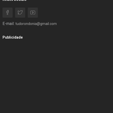
E-mail:
tudorondonia@gmail.com
Publicidade