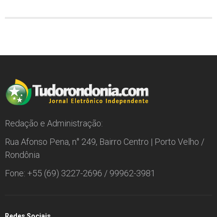
Redação e Administração:
Rua Afonso Pena, n° 249, Bairro Centro | Porto Velho /
Rondônia
Fone: +55 (69) 3227-2696 / 99962-3981
Redes Sociais