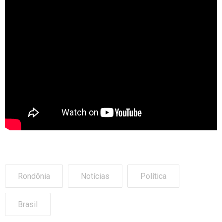
Rondônia
Notícias
Política
Brasil