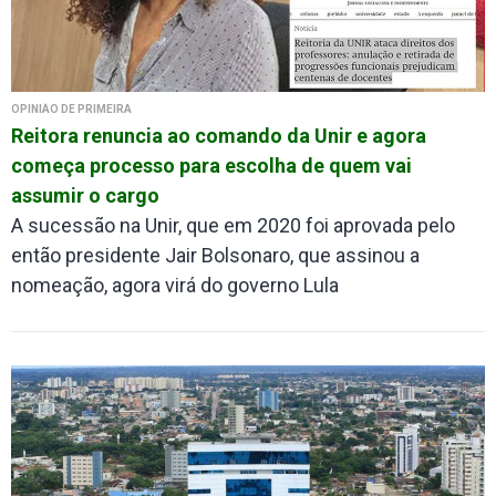
OPINIÃO DE PRIMEIRA
Reitora renuncia ao comando da Unir e agora
começa processo para escolha de quem vai
assumir o cargo
A sucessão na Unir, que em 2020 foi aprovada pelo
então presidente Jair Bolsonaro, que assinou a
nomeação, agora virá do governo Lula