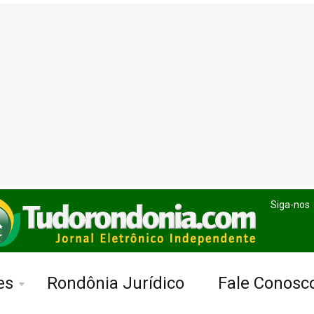
Siga-nos
es
Rondônia Jurídico
Fale Conosc