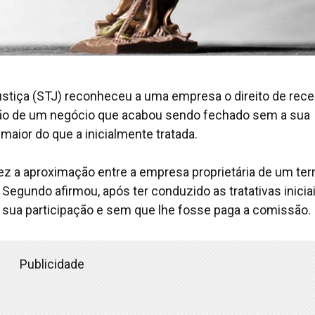
ustiça (STJ) reconheceu a uma empresa o direito de rece
ão de um negócio que acabou sendo fechado sem a sua
maior do que a inicialmente tratada.
ez a aproximação entre a empresa proprietária de um ter
egundo afirmou, após ter conduzido as tratativas inicia
 a sua participação e sem que lhe fosse paga a comissão.
Publicidade