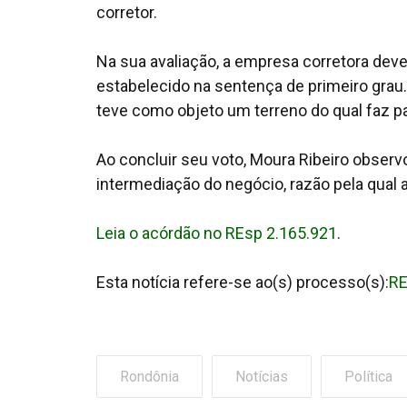
corretor.
Na sua avaliação, a empresa corretora dev
estabelecido na sentença de primeiro grau.
teve como objeto um terreno do qual faz pa
Ao concluir seu voto, Moura Ribeiro obser
intermediação do negócio, razão pela qual a
Leia o acórdão no REsp 2.165.921
.
Esta notícia refere-se ao(s) processo(s):
RE
Rondônia
Notícias
Política