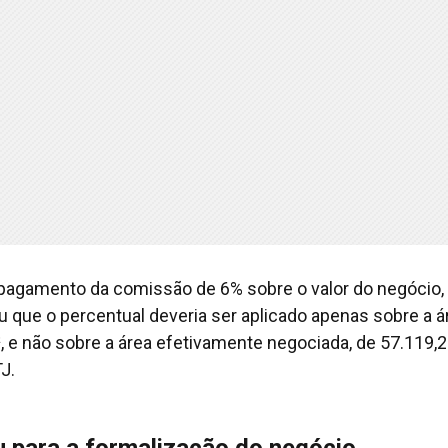
o pagamento da comissão de 6% sobre o valor do negócio
u que o percentual deveria ser aplicado apenas sobre a á
², e não sobre a área efetivamente negociada, de 57.119,
J.