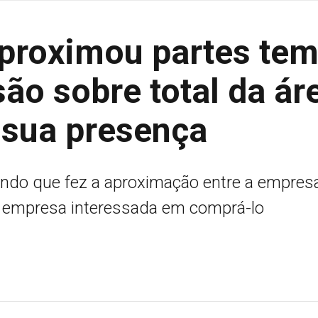
aproximou partes te
são sobre total da ár
sua presença
gando que fez a aproximação entre a empres
a empresa interessada em comprá-lo