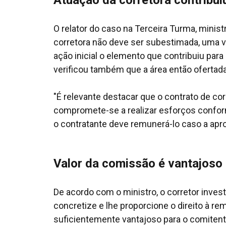
Atuação da corretora contribui
O relator do caso na Terceira Turma, minis
corretora não deve ser subestimada, uma 
ação inicial o elemento que contribuiu para
verificou também que a área então ofertada
"É relevante destacar que o contrato de cor
compromete-se a realizar esforços conform
o contratante deve remunerá-lo caso a apr
Valor da comissão é vantajoso
De acordo com o ministro, o corretor inves
concretize e lhe proporcione o direito à r
suficientemente vantajoso para o comitent