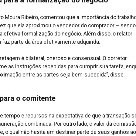
u para a formalização do negócio
tro Moura Ribeiro, comentou que a importância do trabalh
vez que ela aproximou o vendedor do comprador – sendo
 a efetiva formalização do negócio. Além disso, o relator
 faz parte da área efetivamente adquirida.
retagem é bilateral, oneroso e consensual. O corretor
e as instruções recebidas para cumprir sua tarefa, enq
oximação entre as partes seja bem-sucedida", disse.
 para o comitente
te tempo e recursos na expectativa de que a transação s
emuneração combinada. Por outro lado, o valor da comissã
e, o qual não hesita em destinar parte de seus ganhos ao