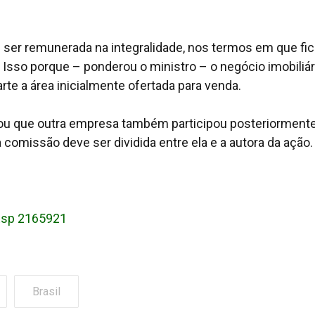
e ser remunerada na integralidade, nos termos em que fi
 Isso porque – ponderou o ministro – o negócio imobiliár
rte a área inicialmente ofertada para venda.
vou que outra empresa também participou posteriorment
 comissão deve ser dividida entre ela e a autora da ação.
sp 2165921
Brasil