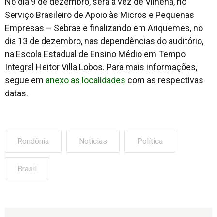
No dia 9 de dezembro, será a vez de Vilhena, no
Serviço Brasileiro de Apoio às Micros e Pequenas
Empresas – Sebrae e finalizando em Ariquemes, no
dia 13 de dezembro, nas dependências do auditório,
na Escola Estadual de Ensino Médio em Tempo
Integral Heitor Villa Lobos. Para mais informações,
segue em
anexo as localidades
com as respectivas
datas.
Rondônia
Notícias
Política
Brasil