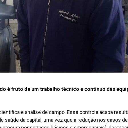
do é fruto de um trabalho técnico e contínuo das equi
ientífica e análise de campo. Esse controle acaba resul
e saúde da capital, uma vez que a redução nos casos de
r procura por serviços básicos e emergenciais”, destaco