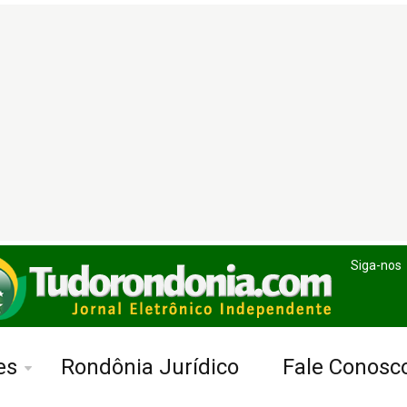
Siga-nos
es
Rondônia Jurídico
Fale Conosc