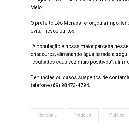
Melo.
O prefeito Léo Moraes reforçou a importânc
evitar novos surtos.
“A população é nossa maior parceira nesse t
criadouros, eliminando água parada e seg
resultados cada vez mais positivos”, afirmo
Denúncias ou casos suspeitos de contamin
telefone (69) 98473-4794.
Rondônia
Notícias
Política