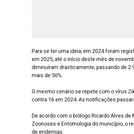
Para se ter uma ideia, em 2024 foram regi
em 2025, até o início deste mês de novemb
diminuíram drasticamente, passando de 2.9
mais de 50%.
O mesmo cenário se repete com o vírus Zi
contra 16 em 2024. As notificações passa
De acordo com o biólogo Ricardo Alves de 
Zoonoses e Entomologia do município, o re
de endemias.