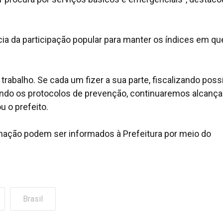
ia da participação popular para manter os índices em qu
rabalho. Se cada um fizer a sua parte, fiscalizando poss
uindo os protocolos de prevenção, continuaremos alcanç
u o prefeito.
ação podem ser informados à Prefeitura por meio do
Brasil