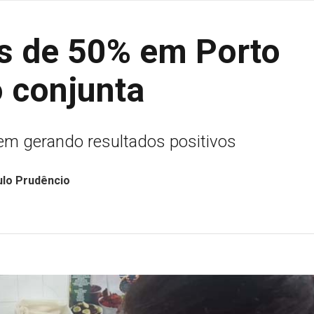
s de 50% em Porto
 conjunta
em gerando resultados positivos
ulo Prudêncio