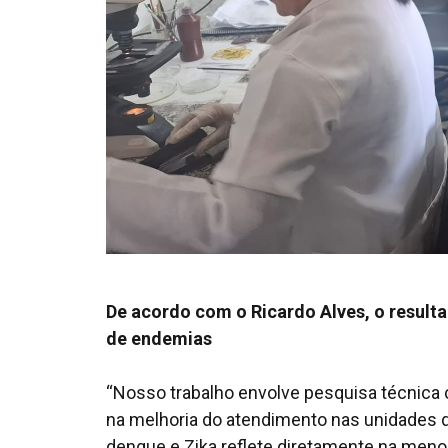
De acordo com o Ricardo Alves, o resulta
de endemias
“Nosso trabalho envolve pesquisa técnica c
na melhoria do atendimento nas unidades d
dengue e Zika reflete diretamente na meno