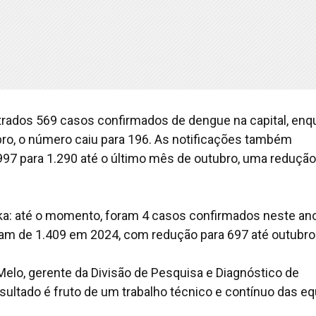
strados 569 casos confirmados de dengue na capital, enq
ro, o número caiu para 196. As notificações também
97 para 1.290 até o último mês de outubro, uma redução
ka: até o momento, foram 4 casos confirmados neste ano
ram de 1.409 em 2024, com redução para 697 até outubro
Melo, gerente da Divisão de Pesquisa e Diagnóstico de
sultado é fruto de um trabalho técnico e contínuo das e