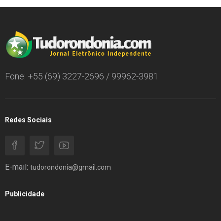
Fone: +55 (69) 3227-2696 / 99962-3981
Redes Sociais
E-mail:
tudorondonia@gmail.com
Publicidade