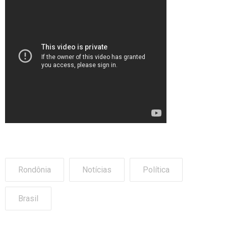
Rondônia
Notícias
Política
Brasil