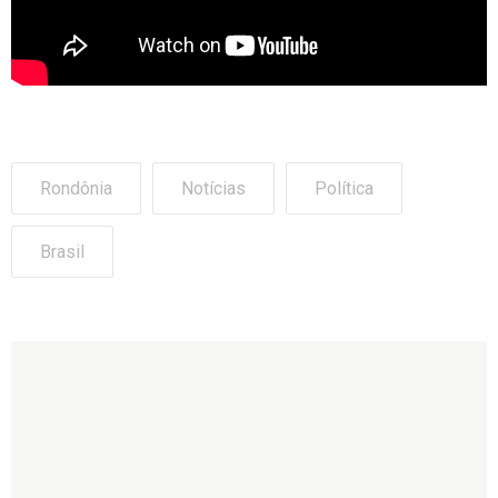
Rondônia
Notícias
Política
Brasil