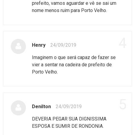
prefeito, vamos aguardar e vê se sai um
nome menos ruim para Porto Velho.
4
Henry
24/09/2019
Imaginem o que será capaz de fazer se
vier a sentar na cadeira de prefeito de
Porto Velho.
5
Denilton
24/09/2019
DEVERIA PEGAR SUA DIGNISSIMA
ESPOSA E SUMIR DE RONDONIA.