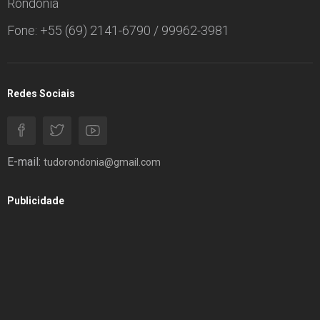
Rondônia
Fone: +55 (69) 2141-6790 / 99962-3981
Redes Sociais
E-mail:
tudorondonia@gmail.com
Publicidade