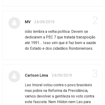
2
MV
24/09/2019
ódio lembra a velha política. Devem se
dedicarem a PEC 7 que tratada transpoição
até 1991.... Isso sim que é faz bem a saúde
do Estado e dos cidadãos Rondonienses.
3
Carlson Lima
24/09/2019
Leo Imoral votou contra o povo brasileiro
mas pobre na Reforma da Previdência,
vamos devolver a gentileza no voto contra
este fascista. Nem Hildon nem Leo para