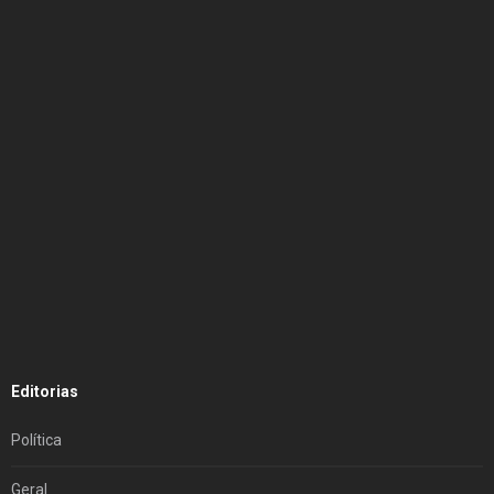
Editorias
Política
Geral