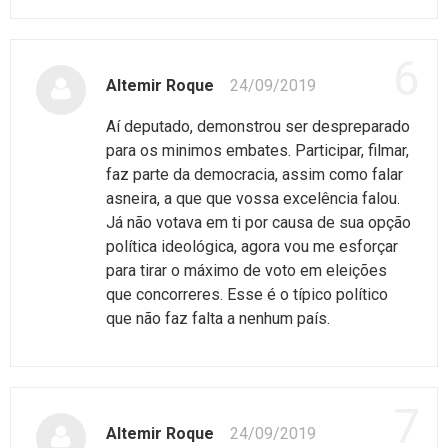
6
Altemir Roque
24/09/2019
Aí deputado, demonstrou ser despreparado
para os minimos embates. Participar, filmar,
faz parte da democracia, assim como falar
asneira, a que que vossa excelência falou.
Já não votava em ti por causa de sua opção
política ideológica, agora vou me esforçar
para tirar o máximo de voto em eleições
que concorreres. Esse é o típico político
que não faz falta a nenhum país.
7
Altemir Roque
24/09/2019