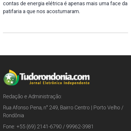
contas de energia elétrica é apenas mais uma face da
patifaria a que nos acostumaram.
Redação e Administração:
Rua Afonso Pena, n° 249, Bairro Centro | Porto Velho /
Rondônia
Fone: +55 (69) 2141-6790 / 99962-3981