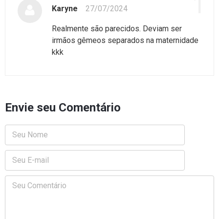
1
Karyne
27/07/2024
Realmente são parecidos. Deviam ser
irmãos gêmeos separados na maternidade
kkk
Envie seu Comentário