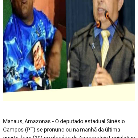
Manaus, Amazonas - O deputado estadual Sinésio
Campos (PT) se pronunciou na manhã da última
quarta-feira (19) no plenário da Assembleia Legislativa