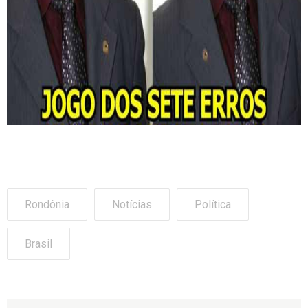
Rondônia
Notícias
Política
Brasil