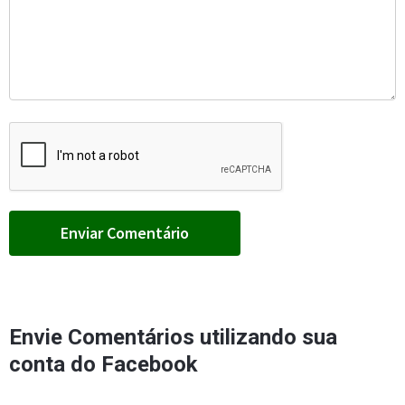
Envie Comentários utilizando sua
conta do Facebook