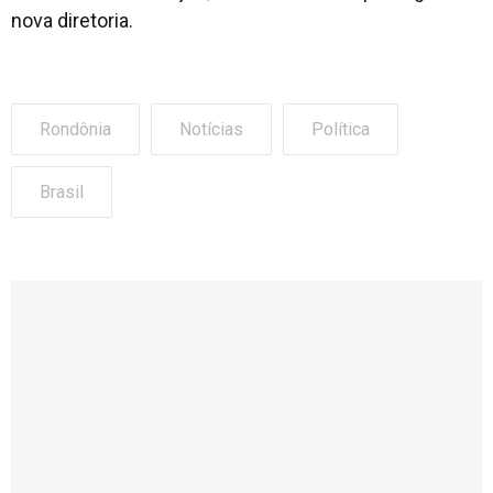
nova diretoria.
Rondônia
Notícias
Política
Brasil