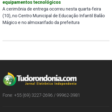
equipamentos tecnológicos
A cerimônia de entrega ocorreu nesta quarta-feira
(10), no Centro Municipal de Educação Infantil Balão
Mágico e no almoxarifado da prefeitura
Fone: +55 (69) 3227-2696 / 99962-3981