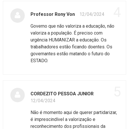
4
Professor Rony Von
12/04/2024
Governo que não valoriza a educação, não
valoriza a população. É preciso com
urgência HUMANIZAR a educação. Os
trabalhadores estão ficando doentes. Os
governantes estão matando o futuro do
ESTADO.
5
CORDEZITO PESSOA JUNIOR
12/04/2024
Não é momento aqui de querer partidarizar,
é imprescindível a valorização e
reconhecimento dos profissionais da