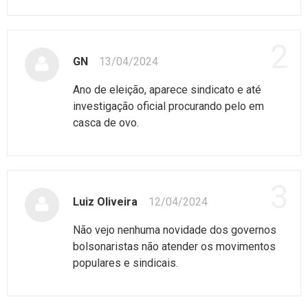
2
GN
13/04/2024
Ano de eleição, aparece sindicato e até
investigação oficial procurando pelo em
casca de ovo.
3
Luiz Oliveira
12/04/2024
Não vejo nenhuma novidade dos governos
bolsonaristas não atender os movimentos
populares e sindicais.