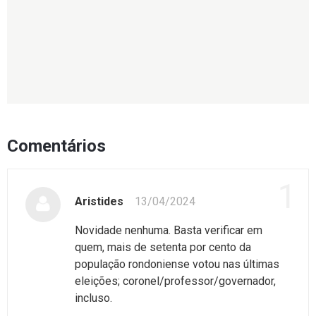
Comentários
1
Aristides
13/04/2024
Novidade nenhuma. Basta verificar em
quem, mais de setenta por cento da
população rondoniense votou nas últimas
eleições; coronel/professor/governador,
incluso.