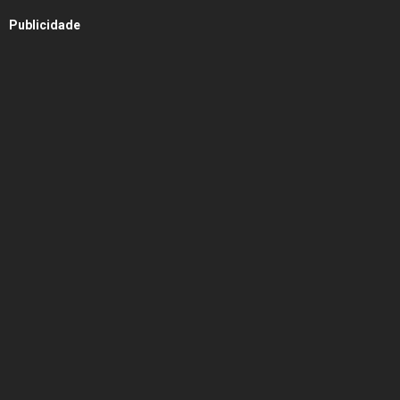
Publicidade