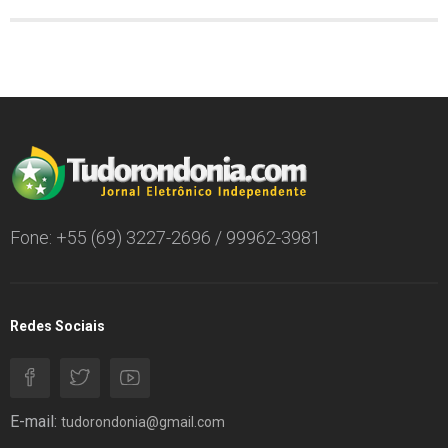
Fone: +55 (69) 3227-2696 / 99962-3981
Redes Sociais
E-mail:
tudorondonia@gmail.com