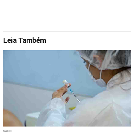
Leia Também
SAÚDE