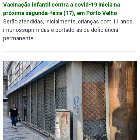
Vacinação infantil contra a covid-19 inicia na
próxima segunda-feira (17), em Porto Velho
Serão atendidas, inicialmente, crianças com 11 anos,
imunossuprimidas e portadoras de deficiência
permanente