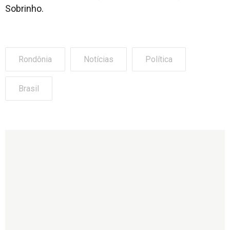
Sobrinho.
Rondônia
Notícias
Política
Brasil