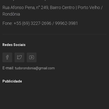
Rua Afonso Pena, n° 249, Bairro Centro | Porto Velho /
Rondônia
Fone: +55 (69) 3227-2696 / 99962-3981
Redes Sociais
E-mail:
tudorondonia@gmail.com
Publicidade