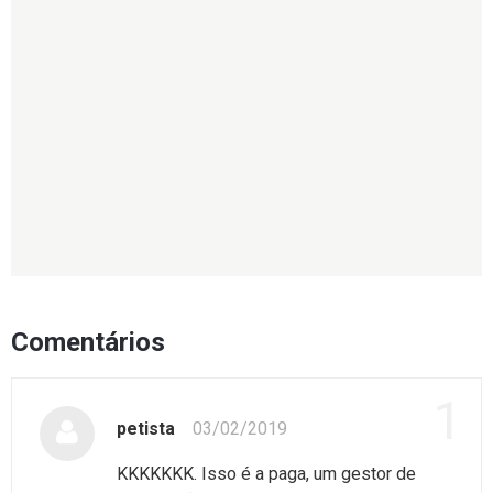
Comentários
1
petista
03/02/2019
KKKKKKK. Isso é a paga, um gestor de