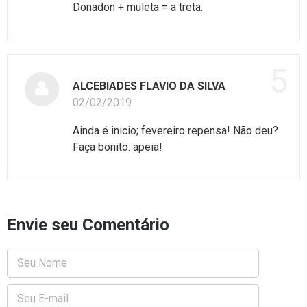
Donadon + muleta = a treta.
5
ALCEBIADES FLAVIO DA SILVA
02/02/2019
Ainda é inicio; fevereiro repensa! Não deu?
Faça bonito: apeia!
Envie seu Comentário