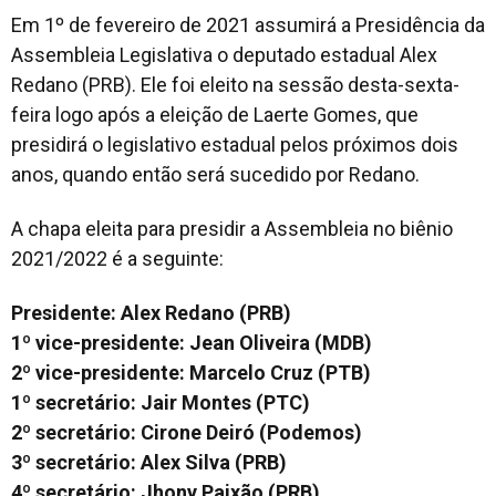
Em 1º de fevereiro de 2021 assumirá a Presidência da
Assembleia Legislativa o deputado estadual Alex
Redano (PRB). Ele foi eleito na sessão desta-sexta-
feira logo após a eleição de Laerte Gomes, que
presidirá o legislativo estadual pelos próximos dois
anos, quando então será sucedido por Redano.
A chapa eleita para presidir a Assembleia no biênio
2021/2022 é a seguinte:
Presidente: Alex Redano (PRB)
1º vice-presidente: Jean Oliveira (MDB)
2º vice-presidente: Marcelo Cruz (PTB)
1º secretário: Jair Montes (PTC)
2º secretário: Cirone Deiró (Podemos)
3º secretário: Alex Silva (PRB)
4º secretário: Jhony Paixão (PRB)