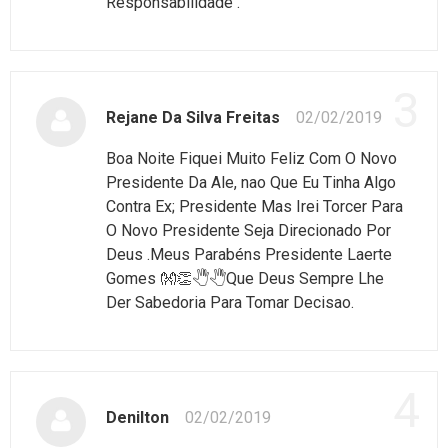
Responsabilidade .
3
Rejane Da Silva Freitas
02/02/2019
Boa Noite Fiquei Muito Feliz Com O Novo
Presidente Da Ale, nao Que Eu Tinha Algo
Contra Ex; Presidente Mas Irei Torcer Para
O Novo Presidente Seja Direcionado Por
Deus .Meus Parabéns Presidente Laerte
Gomes 👐👏🖑🖑Que Deus Sempre Lhe
Der Sabedoria Para Tomar Decisao.
4
Denilton
02/02/2019