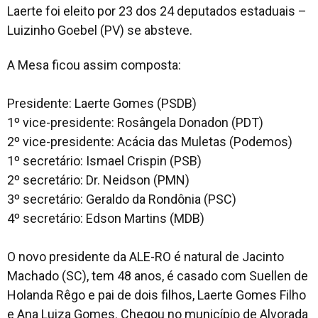
Laerte foi eleito por 23 dos 24 deputados estaduais –
Luizinho Goebel (PV) se absteve.
A Mesa ficou assim composta:
Presidente: Laerte Gomes (PSDB)
1º vice-presidente: Rosângela Donadon (PDT)
2º vice-presidente: Acácia das Muletas (Podemos)
1º secretário: Ismael Crispin (PSB)
2º secretário: Dr. Neidson (PMN)
3º secretário: Geraldo da Rondônia (PSC)
4º secretário: Edson Martins (MDB)
O novo presidente da ALE-RO é natural de Jacinto
Machado (SC), tem 48 anos, é casado com Suellen de
Holanda Rêgo e pai de dois filhos, Laerte Gomes Filho
e Ana Luiza Gomes. Chegou no município de Alvorada