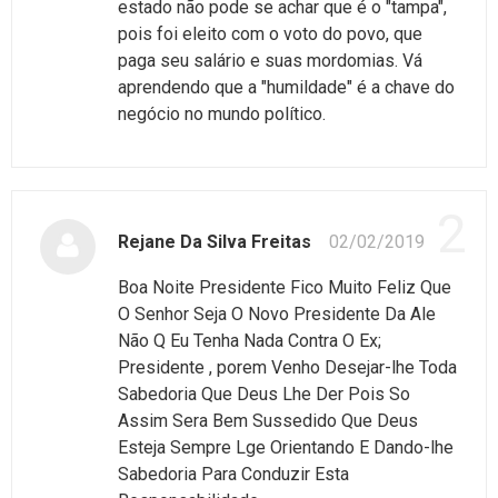
estado não pode se achar que é o "tampa",
pois foi eleito com o voto do povo, que
paga seu salário e suas mordomias. Vá
aprendendo que a "humildade" é a chave do
negócio no mundo político.
2
Rejane Da Silva Freitas
02/02/2019
Boa Noite Presidente Fico Muito Feliz Que
O Senhor Seja O Novo Presidente Da Ale
Não Q Eu Tenha Nada Contra O Ex;
Presidente , porem Venho Desejar-lhe Toda
Sabedoria Que Deus Lhe Der Pois So
Assim Sera Bem Sussedido Que Deus
Esteja Sempre Lge Orientando E Dando-lhe
Sabedoria Para Conduzir Esta