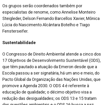
Os grupos serão coordenados também por
especialistas de renome, como Annelise Monteiro
Steigleder, Delson Fernando Barcellos Xavier, Mônica
Lúcia do Nascimento Alcântara Botelho e Tiago
Fensterseifer.
Sustentabilidade
O Congresso de Direito Ambiental atende a cinco dos
17 Objetivos de Desenvolvimento Sustentável (ODS),
que têm pautado a atuação da Emeron desde que a
Escola passou a ser signatária, há um ano e meio, do
Pacto Global da Organização das Nações Unidas, que
promove a Agenda 2030. O ODS 4 é referente à
educação de qualidade; o décimo objetivo visa a
redução das desigualdades; os ODS 13 e 15 tratam
das questões ambientais e o ODS 16 busca a paz,