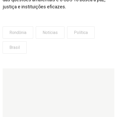
justiça e instituições eficazes.
Rondônia
Notícias
Política
Brasil