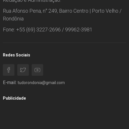
Rua Afonso Pena, n° 249, Bairro Centro | Porto Velho /
Rondônia
Fone: +55 (69) 3227-2696 / 99962-3981
Redes Sociais
E-mail:
tudorondonia@gmail.com
Publicidade