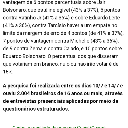
vantagem de 6 pontos percentuais sobre Jair
Bolsonaro, que está inelegível (43% a 37%), 5 pontos
contra Ratinho Jr (41% a 36%) e sobre Eduardo Leite
(41% a 36%), contra Tarcísio haveria um empate no
limite da margem de erro de 4 pontos (de 41% a 37%),
7 pontos de vantagem contra Michelle (43% a 36%),
de 9 contra Zema e contra Caiado, e 10 pontos sobre
Eduardo Bolsonaro. O percentual dos que disseram
que votariam em branco, nulo ou não irão votar é de
18%.
A pesquisa foi realizada entre os dias 10/7 e 14/7 e
ouviu 2.004 brasileiros de 16 anos ou mais, através
de entrevistas presenciais aplicadas por meio de
questionários estruturados.
Confira o resultado da pesquisa Genial/Quaest