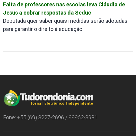
Falta de professores nas escolas leva Cláudia de
Jesus a cobrar respostas da Seduc
Deputada quer saber quais medidas serão adotadas
para garantir o direito à educação
Fone: +55 (69) 3227-2696 / 99962-3981