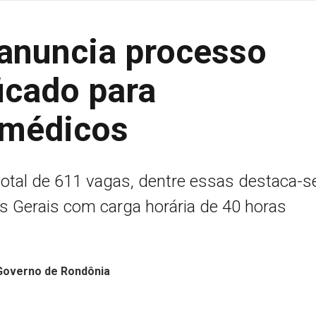
anuncia processo
ficado para
 médicos
total de 611 vagas, dentre essas destaca-s
s Gerais com carga horária de 40 horas
 Governo de Rondônia