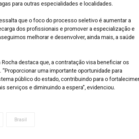
gas para outras especialidades e localidades.
ssalta que o foco do processo seletivo é aumentar a
ecarga dos profissionais e promover a especialização e
seguimos melhorar e desenvolver, ainda mais, a saúde
 Rocha destaca que, a contratação visa beneficiar os
o. “Proporcionar uma importante oportunidade para
stema público do estado, contribuindo para o fortalecime
is serviços e diminuindo a espera”, evidenciou.
Brasil