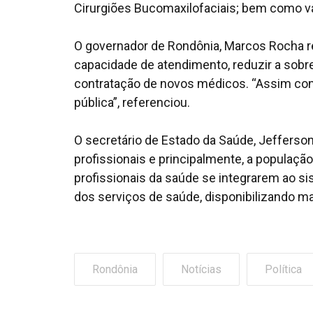
Cirurgiões Bucomaxilofaciais; bem como va
O governador de Rondônia, Marcos Rocha re
capacidade de atendimento, reduzir a sobr
contratação de novos médicos. “Assim con
pública”, referenciou.
O secretário de Estado da Saúde, Jefferson
profissionais e principalmente, a populaçã
profissionais da saúde se integrarem ao si
dos serviços de saúde, disponibilizando ma
Rondônia
Notícias
Política