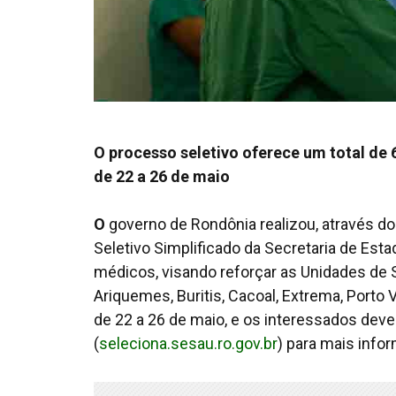
O processo seletivo oferece um total de 
de 22 a 26 de maio
O
governo de Rondônia realizou, através d
Seletivo Simplificado da Secretaria de Est
médicos, visando reforçar as Unidades de 
Ariquemes, Buritis, Cacoal, Extrema, Porto
de 22 a 26 de maio, e os interessados devem
(
seleciona.sesau.ro.gov.br
) para mais info