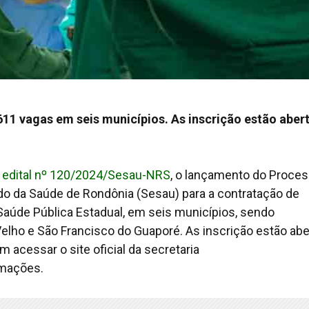
611 vagas em seis municípios. As inscrição estão aber
o
edital nº 120/2024/Sesau-NRS
, o lançamento do Proce
ado da Saúde de Rondônia (Sesau) para a contratação de
Saúde Pública Estadual, em seis municípios, sendo
 Velho e São Francisco do Guaporé. As inscrição estão ab
 acessar o site oficial da secretaria
rmações.