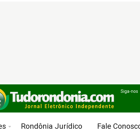
Siga-nos
es
Rondônia Jurídico
Fale Conosc