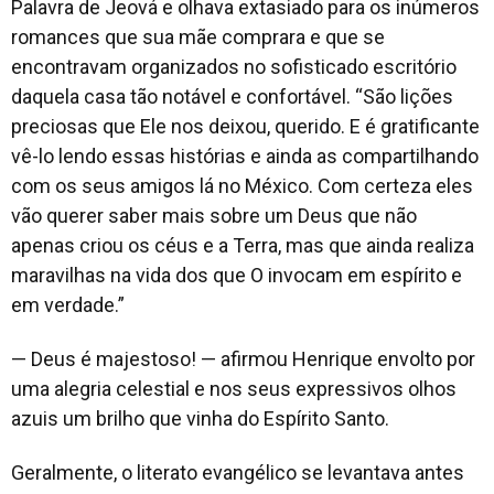
Palavra de Jeová e olhava extasiado para os inúmeros
romances que sua mãe comprara e que se
encontravam organizados no sofisticado escritório
daquela casa tão notável e confortável. “São lições
preciosas que Ele nos deixou, querido. E é gratificante
vê-lo lendo essas histórias e ainda as compartilhando
com os seus amigos lá no México. Com certeza eles
vão querer saber mais sobre um Deus que não
apenas criou os céus e a Terra, mas que ainda realiza
maravilhas na vida dos que O invocam em espírito e
em verdade.”
— Deus é majestoso! — afirmou Henrique envolto por
uma alegria celestial e nos seus expressivos olhos
azuis um brilho que vinha do Espírito Santo.
Geralmente, o literato evangélico se levantava antes