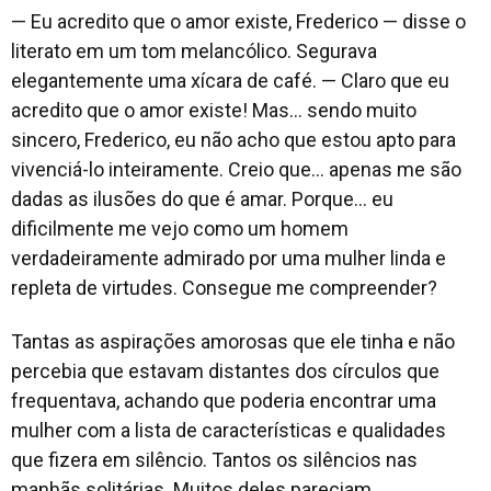
— Eu acredito que o amor existe, Frederico — disse o
literato em um tom melancólico. Segurava
elegantemente uma xícara de café. — Claro que eu
acredito que o amor existe! Mas… sendo muito
sincero, Frederico, eu não acho que estou apto para
vivenciá-lo inteiramente. Creio que… apenas me são
dadas as ilusões do que é amar. Porque… eu
dificilmente me vejo como um homem
verdadeiramente admirado por uma mulher linda e
repleta de virtudes. Consegue me compreender?
Tantas as aspirações amorosas que ele tinha e não
percebia que estavam distantes dos círculos que
frequentava, achando que poderia encontrar uma
mulher com a lista de características e qualidades
que fizera em silêncio. Tantos os silêncios nas
manhãs solitárias. Muitos deles pareciam