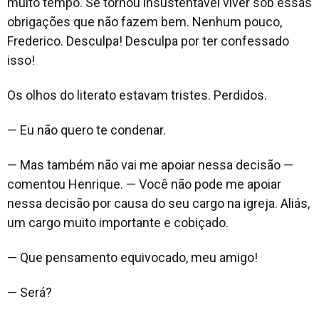
muito tempo. Se tornou insustentável viver sob essas
obrigações que não fazem bem. Nenhum pouco,
Frederico. Desculpa! Desculpa por ter confessado
isso!
Os olhos do literato estavam tristes. Perdidos.
— Eu não quero te condenar.
— Mas também não vai me apoiar nessa decisão —
comentou Henrique. — Você não pode me apoiar
nessa decisão por causa do seu cargo na igreja. Aliás,
um cargo muito importante e cobiçado.
— Que pensamento equivocado, meu amigo!
— Será?