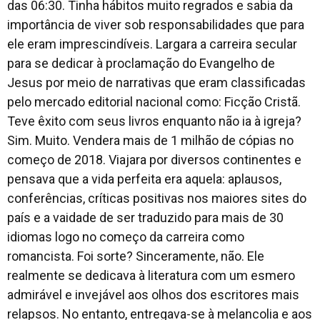
das 06:30. Tinha hábitos muito regrados e sabia da
importância de viver sob responsabilidades que para
ele eram imprescindíveis. Largara a carreira secular
para se dedicar à proclamação do Evangelho de
Jesus por meio de narrativas que eram classificadas
pelo mercado editorial nacional como: Ficção Cristã.
Teve êxito com seus livros enquanto não ia à igreja?
Sim. Muito. Vendera mais de 1 milhão de cópias no
começo de 2018. Viajara por diversos continentes e
pensava que a vida perfeita era aquela: aplausos,
conferências, críticas positivas nos maiores sites do
país e a vaidade de ser traduzido para mais de 30
idiomas logo no começo da carreira como
romancista. Foi sorte? Sinceramente, não. Ele
realmente se dedicava à literatura com um esmero
admirável e invejável aos olhos dos escritores mais
relapsos. No entanto, entregava-se à melancolia e aos