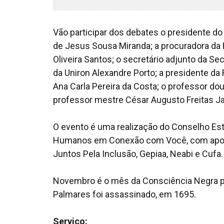
Vão participar dos debates o presidente d
de Jesus Sousa Miranda; a procuradora da R
Oliveira Santos; o secretário adjunto da Se
da Uniron Alexandre Porto; a presidente da
Ana Carla Pereira da Costa; o professor dou
professor mestre César Augusto Freitas J
O evento é uma realização do Conselho Esta
Humanos em Conexão com Você, com apoio 
Juntos Pela Inclusão, Gepiaa, Neabi e Cufa.
Novembro é o mês da Consciência Negra po
Palmares foi assassinado, em 1695.
Serviço: