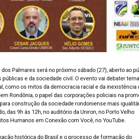
dos Palmares será no próximo sábado (27), aberto ao pú
 públicas e da sociedade civil. O evento vai debater tem
al, como os mitos da democracia racial e da inexistência
, em Rondônia, o papel das corporações policiais na pro
 para construção da sociedade rondoniense mais igualitár
, das 9h às 12h, no auditório da Uniron, no Porto Velho
reitos Humanos em Conexão com Você, no YouTube.
mação histórica do Brasil e o processo de formação do