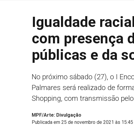
Igualdade racia
com presença d
públicas e da s
No próximo sábado (27), o I En
Palmares será realizado de forma
Shopping, com transmissão pel
MPF/Arte: Divulgação
Publicada em 25 de novembro de 2021 às 15:45