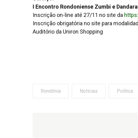
I Encontro Rondoniense Zumbi e Dandara
Inscrição on-line até 27/11 no site da
https
Inscrição obrigatória no site para modalidad
Auditório da Uniron Shopping
Rondônia
Notícias
Política