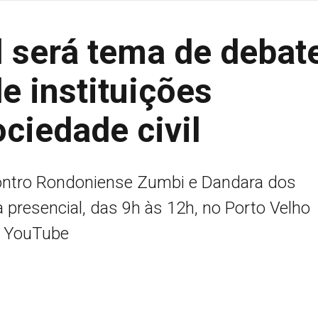
l será tema de debat
e instituições
ociedade civil
contro Rondoniense Zumbi e Dandara dos
 presencial, das 9h às 12h, no Porto Velho
o YouTube