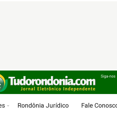
Siga-nos
es
Rondônia Jurídico
Fale Conosc