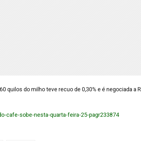
60 quilos do milho teve recuo de 0,30% e é negociada a 
-do-cafe-sobe-nesta-quarta-feira-25-pagr233874