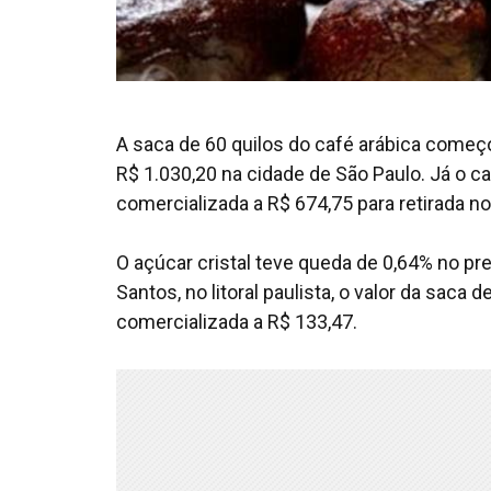
A saca de 60 quilos do café arábica começo
R$ 1.030,20 na cidade de São Paulo. Já o ca
comercializada a R$ 674,75 para retirada no
O açúcar cristal teve queda de 0,64% no pr
Santos, no litoral paulista, o valor da saca
comercializada a R$ 133,47.