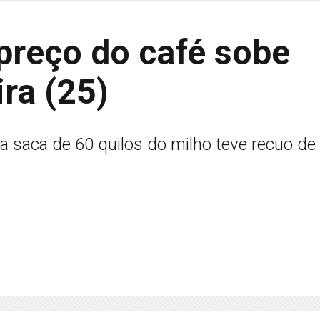
reço do café sobe
ira (25)
a saca de 60 quilos do milho teve recuo de