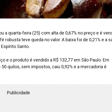
u a quarta-feira (25) com alta de 0,67% no preço e é ven
fé robusta teve queda no valor. A baixa foi de 0,21% e a s
 Espírito Santo.
eço e o produto é vendido a R$ 132,77 em São Paulo. Em
 de 50 quilos, sem impostos, caiu 0,92% e a mercadoria é
Publicidade