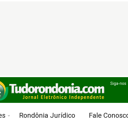
Siga-nos
es
Rondônia Jurídico
Fale Conosc