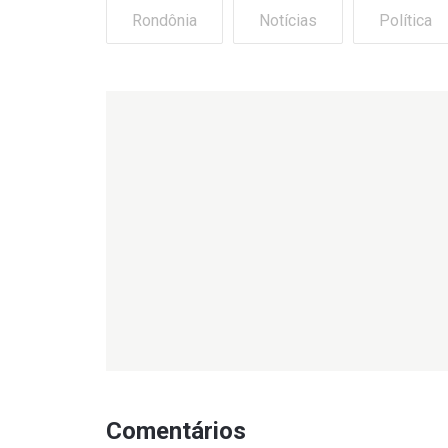
Rondônia
Notícias
Política
Comentários