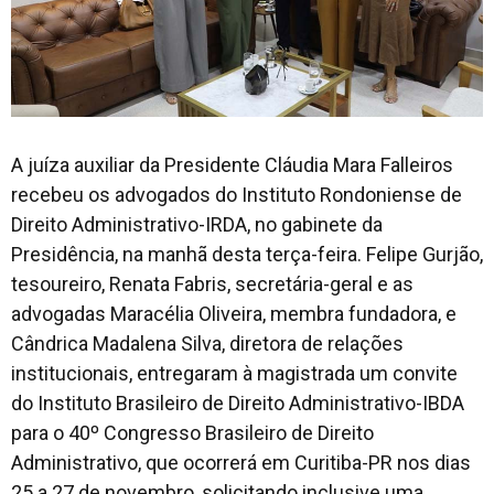
A juíza auxiliar da Presidente Cláudia Mara Falleiros
recebeu os advogados do Instituto Rondoniense de
Direito Administrativo-IRDA, no gabinete da
Presidência, na manhã desta terça-feira. Felipe Gurjão,
tesoureiro, Renata Fabris, secretária-geral e as
advogadas Maracélia Oliveira, membra fundadora, e
Cândrica Madalena Silva, diretora de relações
institucionais, entregaram à magistrada um convite
do Instituto Brasileiro de Direito Administrativo-IBDA
para o 40º Congresso Brasileiro de Direito
Administrativo, que ocorrerá em Curitiba-PR nos dias
25 a 27 de novembro, solicitando inclusive uma