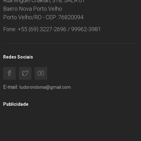
Rua Miguel Chakian, 378, SALA 01
Bairro Nova Porto Velho
Porto Velho/RO - CEP: 76820094
Fone: +55 (69) 3227-2696 / 99962-3981
Redes Sociais
E-mail:
tudorondonia@gmail.com
Publicidade