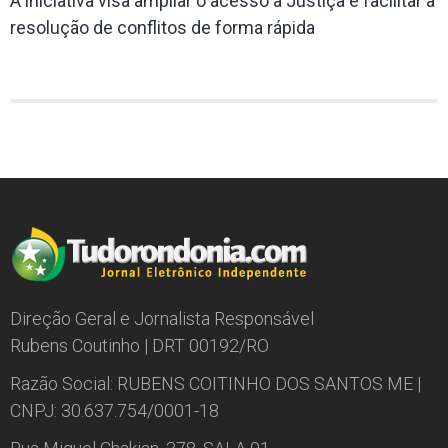
A iniciativa visa ampliar o acesso à Justiça e facilitar a
resolução de conflitos de forma rápida
Direção Geral e Jornalista Responsável
Rubens Coutinho | DRT 00192/RO
Razão Social: RUBENS COITINHO DOS SANTOS ME |
CNPJ: 30.637.754/0001-18