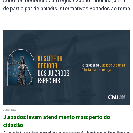
sobre os benefícios da regularização fundiária, além
de participar de painéis informativos voltados ao tema
JUSTIÇA
Juizados levam atendimento mais perto do
cidadão