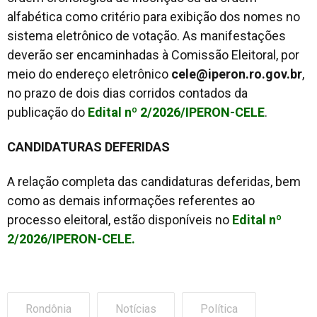
alfabética como critério para exibição dos nomes no
sistema eletrônico de votação. As manifestações
deverão ser encaminhadas à Comissão Eleitoral, por
meio do endereço eletrônico
cele@iperon.ro.gov.br
,
no prazo de dois dias corridos contados da
publicação do
Edital nº 2/2026/IPERON-CELE
.
CANDIDATURAS DEFERIDAS
A relação completa das candidaturas deferidas, bem
como as demais informações referentes ao
processo eleitoral, estão disponíveis no
Edital nº
2/2026/IPERON-CELE.
Rondônia
Notícias
Política