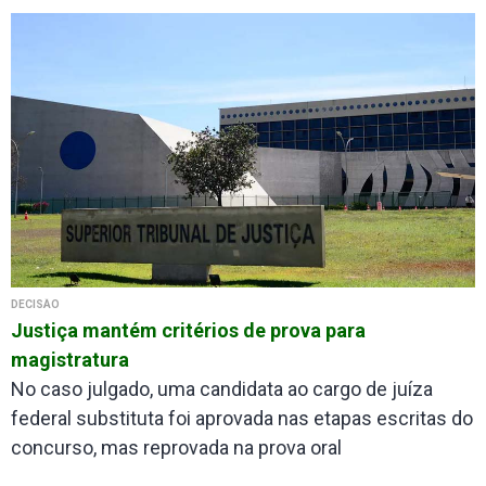
DECISÃO
Justiça mantém critérios de prova para
magistratura
No caso julgado, uma candidata ao cargo de juíza
federal substituta foi aprovada nas etapas escritas do
concurso, mas reprovada na prova oral