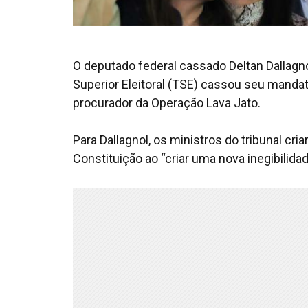
O deputado federal cassado Deltan Dallagno
Superior Eleitoral (TSE) cassou seu mandat
procurador da Operação Lava Jato.
Para Dallagnol, os ministros do tribunal cri
Constituição ao “criar uma nova inegibilidad