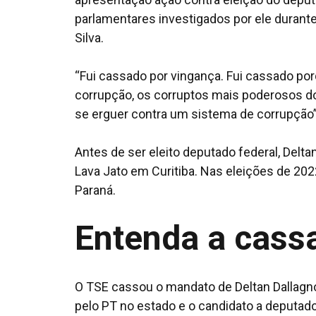
parlamentares investigados por ele durante
Silva.
“Fui cassado por vingança. Fui cassado porq
corrupção, os corruptos mais poderosos do 
se erguer contra um sistema de corrupção”,
Antes de ser eleito deputado federal, Delt
Lava Jato em Curitiba. Nas eleições de 20
Paraná.
Entenda a cass
O TSE cassou o mandato de Deltan Dallagno
pelo PT no estado e o candidato a deputado