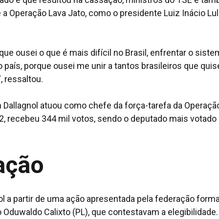
 a Operação Lava Jato, como o presidente Luiz Inácio Lul
ue ousei o que é mais difícil no Brasil, enfrentar o sist
país, porque ousei me unir a tantos brasileiros que qui
 ressaltou.
an Dallagnol atuou como chefe da força-tarefa da Operaçã
22, recebeu 344 mil votos, sendo o deputado mais votado
ação
l a partir de uma ação apresentada pela federação form
 Oduwaldo Calixto (PL), que contestavam a elegibilidade.