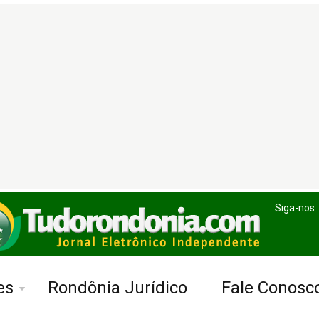
Siga-nos
es
Rondônia Jurídico
Fale Conosc