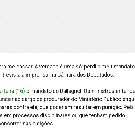
para me cassar. A verdade é uma só: perdi o meu mandato
ntrevista à imprensa, na Câmara dos Deputados.
-feira (16)
o mandato do Dallagnol. Os ministros entend
nunciar ao cargo de procurador do Ministério Público enq
res contra ele, que poderiam resultar em punição. Pela l
s em processos disciplinares ou que tenham pedido
oncorrer nas eleições.