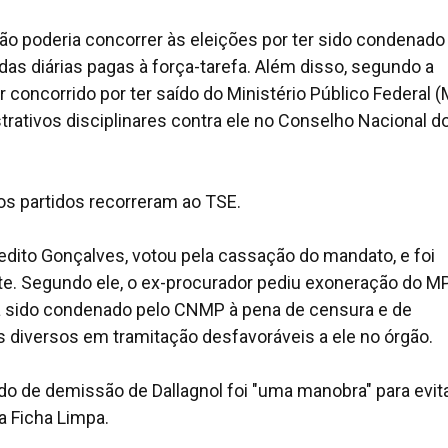
 poderia concorrer às eleições por ter sido condenado
das diárias pagas à força-tarefa. Além disso, segundo a
 concorrido por ter saído do Ministério Público Federal 
rativos disciplinares contra ele no Conselho Nacional d
os partidos recorreram ao TSE.
edito Gonçalves, votou pela cassação do mandato, e foi
rte. Segundo ele, o ex-procurador pediu exoneração do M
ia sido condenado pelo CNMP à pena de censura e de
s diversos em tramitação desfavoráveis a ele no órgão.
o de demissão de Dallagnol foi "uma manobra" para evita
a Ficha Limpa.