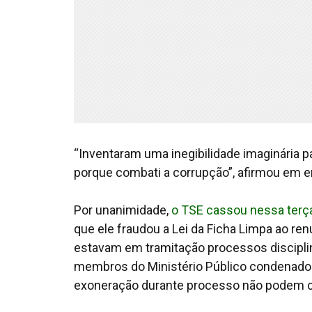
“Inventaram uma inegibilidade imaginária 
porque combati a corrupção”, afirmou em e
Por unanimidade,
o TSE cassou nessa terça
que ele fraudou a Lei da Ficha Limpa ao re
estavam em tramitação processos disciplina
membros do Ministério Público condenado
exoneração durante processo não podem c