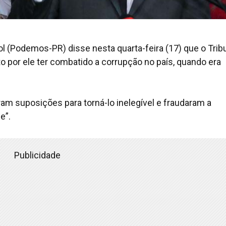
l (Podemos-PR) disse nesta quarta-feira (17) que o Trib
o por ele ter combatido a corrupção no país, quando era
aram suposições para torná-lo inelegível e fraudaram a
e”.
Publicidade