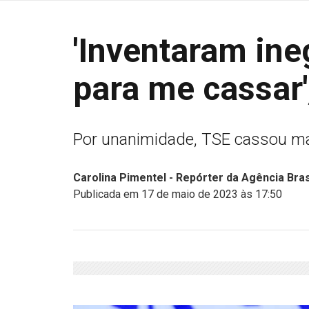
'Inventaram ine
para me cassar'
Por unanimidade, TSE cassou m
Carolina Pimentel - Repórter da Agência Brasi
Publicada em 17 de maio de 2023 às 17:50