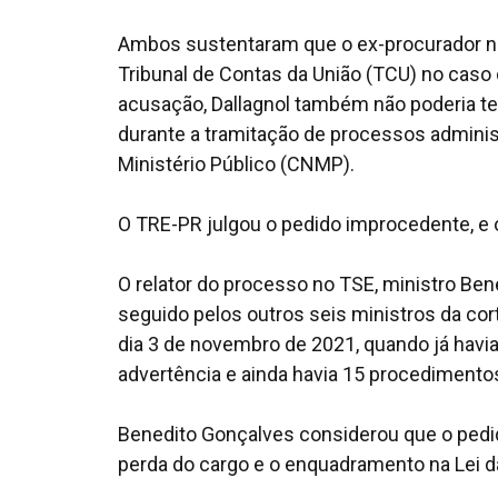
Ambos sustentaram que o ex-procurador não
Tribunal de Contas da União (TCU) no caso 
acusação, Dallagnol também não poderia ter
durante a tramitação de processos administ
Ministério Público (CNMP).
O TRE-PR julgou o pedido improcedente, e 
O relator do processo no TSE, ministro Ben
seguido pelos outros seis ministros da co
dia 3 de novembro de 2021, quando já hav
advertência e ainda havia 15 procedimento
Benedito Gonçalves considerou que o pedid
perda do cargo e o enquadramento na Lei d