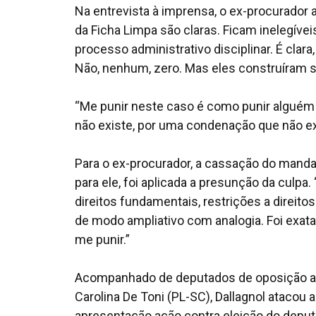
Na entrevista à imprensa, o ex-procurador a
da Ficha Limpa são claras. Ficam inelegív
processo administrativo disciplinar. É clara
Não, nenhum, zero. Mas eles construíram s
“Me punir neste caso é como punir alguém 
não existe, por uma condenação que não ex
Para o ex-procurador, a cassação do manda
para ele, foi aplicada a presunção da culpa
direitos fundamentais, restrições a direit
de modo ampliativo com analogia. Foi exatam
me punir.”
Acompanhado de deputados de oposição ao 
Carolina De Toni (PL-SC), Dallagnol atacou
apresentação ação contra eleição do depu