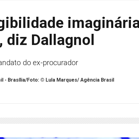
gibilidade imaginári
, diz Dallagnol
andato do ex-procurador
l - Brasília/Foto: © Lula Marques/ Agência Brasil