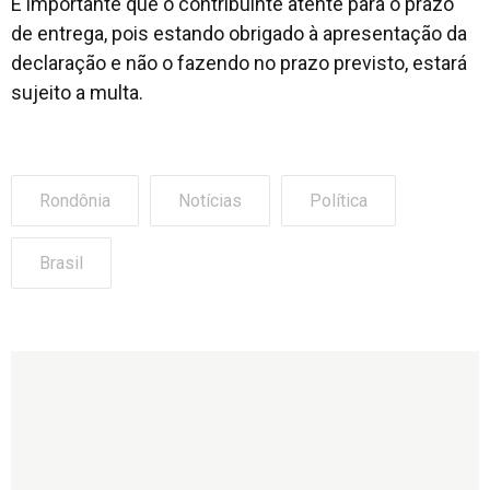
É importante que o contribuinte atente para o prazo
de entrega, pois estando obrigado à apresentação da
declaração e não o fazendo no prazo previsto, estará
sujeito a multa.
Rondônia
Notícias
Política
Brasil