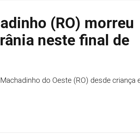
adinho (RO) morreu
rânia neste final de
 Machadinho do Oeste (RO) desde criança e