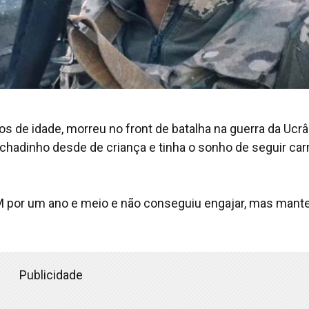
os de idade, morreu no front de batalha na guerra da Ucrâ
chadinho desde de criança e tinha o sonho de seguir carr
AM por um ano e meio e não conseguiu engajar, mas mant
Publicidade