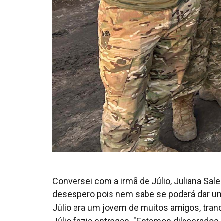
Conversei com a irmã de Júlio, Juliana Sale
desespero pois nem sabe se poderá dar um
Júlio era um jovem de muitos amigos, tranq
Júlio fazia entregas. "Estamos dilacerado