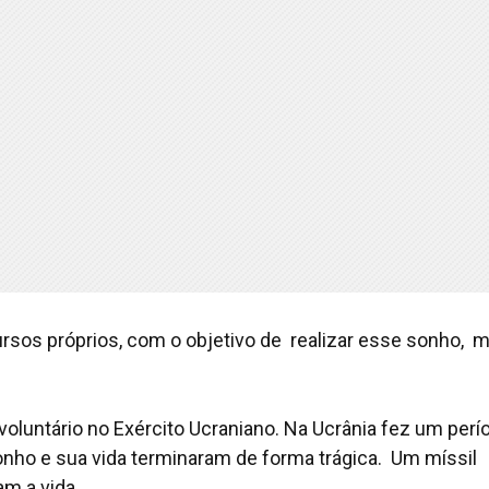
ursos próprios, com o objetivo de realizar esse sonho, 
 voluntário no Exército Ucraniano. Na Ucrânia fez um perí
sonho e sua vida terminaram de forma trágica. Um míssil
am a vida.