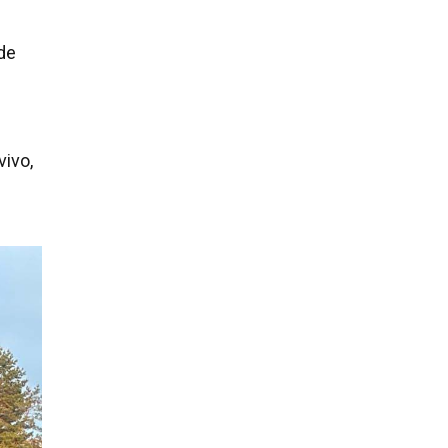
de
vivo,