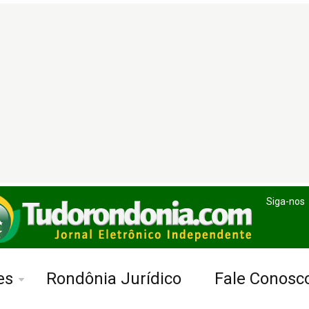
Siga-nos
es
Rondônia Jurídico
Fale Conosc