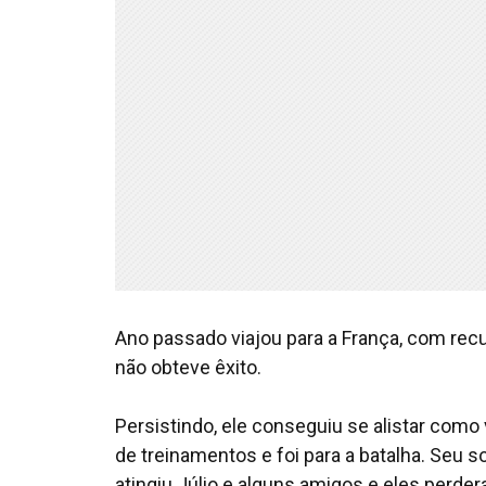
Ano passado viajou para a França, com rec
não obteve êxito.
Persistindo, ele conseguiu se alistar como
de treinamentos e foi para a batalha. Seu 
atingiu Júlio e alguns amigos e eles perder