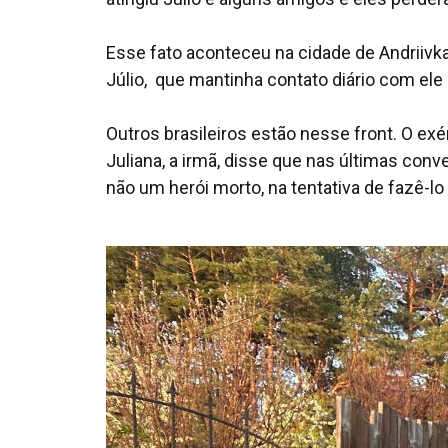
Esse fato aconteceu na cidade de Andriivka
Júlio, que mantinha contato diário com ele 
Outros brasileiros estão nesse front. O ex
Juliana, a irmã, disse que nas últimas con
não um herói morto, na tentativa de fazê-lo d