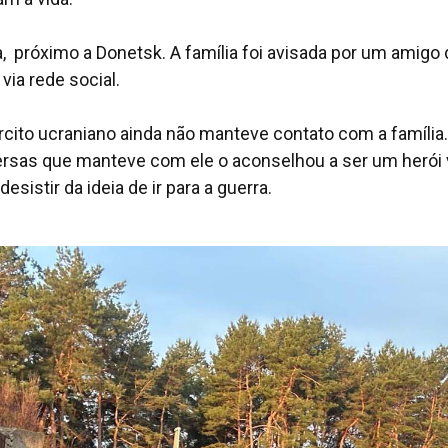
, próximo a Donetsk. A família foi avisada por um amigo 
via rede social.
ército ucraniano ainda não manteve contato com a família.
versas que manteve com ele o aconselhou a ser um herói 
esistir da ideia de ir para a guerra.