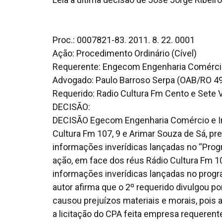
Proc.: 0007821-83. 2011. 8. 22. 0001
Ação: Procedimento Ordinário (Cível)
Requerente: Engecom Engenharia Comércio 
Advogado: Paulo Barroso Serpa (OAB/RO 4
Requerido: Radio Cultura Fm Cento e Sete 
DECISÃO:
DECISÃO Egecom Engenharia Comércio e In
Cultura Fm 107, 9 e Arimar Souza de Sá, pr
informações inverídicas lançadas no “Prog
ação, em face dos réus Rádio Cultura Fm 10
informações inverídicas lançadas no progra
autor afirma que o 2º requerido divulgou 
causou prejuízos materiais e morais, pois 
a licitação do CPA feita empresa requeren