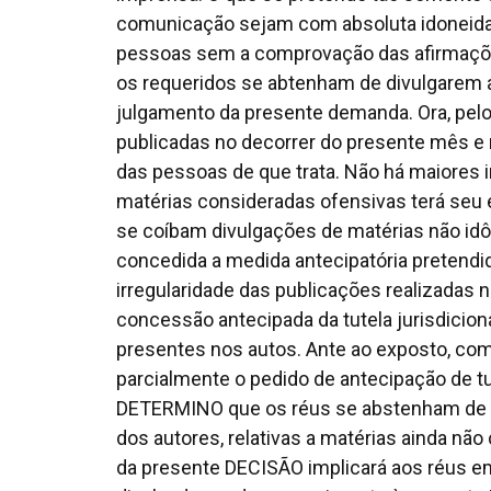
comunicação sejam com absoluta idoneida
pessoas sem a comprovação das afirmações
os requeridos se abtenham de divulgarem 
julgamento da presente demanda. Ora, pelo
publicadas no decorrer do presente mês e 
das pessoas de que trata. Não há maiores i
matérias consideradas ofensivas terá seu 
se coíbam divulgações de matérias não idô
concedida a medida antecipatória pretend
irregularidade das publicações realizadas n
concessão antecipada da tutela jurisdicion
presentes nos autos. Ante ao exposto, com
parcialmente o pedido de antecipação de t
DETERMINO que os réus se abstenham de 
dos autores, relativas a matérias ainda nã
da presente DECISÃO implicará aos réus em 