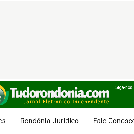
Siga-nos
es
Rondônia Jurídico
Fale Conosc