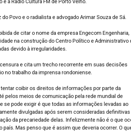
 é á Rádio Cultura FM de Porto Velho.
do Povo e o radialista e advogado Arimar Souza de Sá.
roibida de citar o nome da empresa Engecom Engenharia,
ridade na construção do Centro Político e Administrativo
das devido à irregularidades.
de censura e cita um trecho recorrente em suas decisões
rio no trabalho da imprensa rondoniense.
 tentar coibir os direitos de informações por parte da
 até pelos meios de comunicação pela rede mundial de
e se pode exigir é que todas as informações levadas ao
amente divulgadas após serem consideradas definitivas
ção da precariedade delas. Infelizmente não é o que oc
 país. Mas penso que é assim que deveria ocorrer. O qu