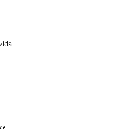
vida
 de