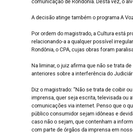
comunicação de Rondônia. Desta vez, o alvo
A decisão atinge também o programa A Voz 
Por ordem do magistrado, a Cultura está p
relacionando-a a qualquer possível irregula
Rondônia, o CPA, cujas obras foram paralisa
Na liminar, o juiz afirma que não se trata 
anteriores sobre a interferência do Judiciá
Diz o magistrado: “Não se trata de coibir ou
imprensa, quer seja escrita, televisada ou
comunicações via internet. Penso que o qu
público consumidor sejam idôneas e devid
caso não o sejam, que contenham a informa
com parte de órgãos da imprensa em nosso