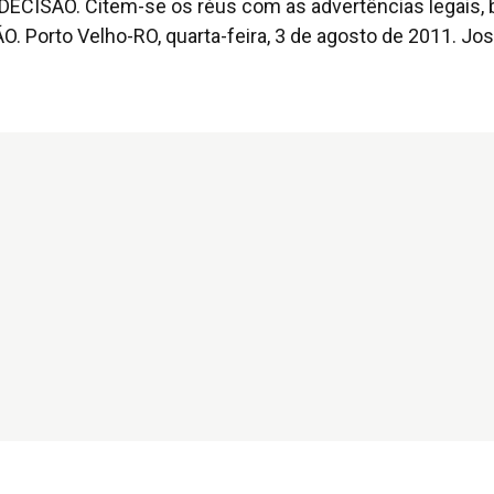
DECISÃO. Citem-se os réus com as advertências legais,
 Porto Velho-RO, quarta-feira, 3 de agosto de 2011. Jo