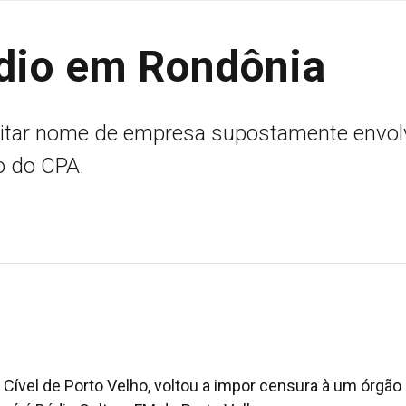
ádio em Rondônia
citar nome de empresa supostamente envol
o do CPA.
a Cível de Porto Velho, voltou a impor censura à um órgão