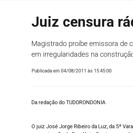
Juiz censura r
Magistrado proíbe emissora de 
em irregularidades na construçã
Publicada em 04/08/2011 às 15:45:00
Da redação do TUDORONDONIA
O juiz José Jorge Ribeiro da Luz, da 5ª Var