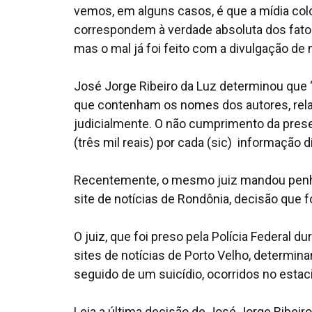
vemos, em alguns casos, é que a mídia co
correspondem à verdade absoluta dos fatos
mas o mal já foi feito com a divulgação de 
José Jorge Ribeiro da Luz determinou que 
que contenham os nomes dos autores, relat
judicialmente. O não cumprimento da prese
(três mil reais) por cada (sic) informação
Recentemente, o mesmo juiz mandou penh
site de notícias de Rondônia, decisão que f
O juiz, que foi preso pela Polícia Federal
sites de notícias de Porto Velho, determina
seguido de um suicídio, ocorridos no esta
Leia a última decisão de José Jorge Ribeiro