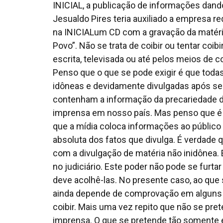
INICIAL, a publicação de informações dand
Jesualdo Pires teria auxiliado a empresa re
na INICIALum CD com a gravação da matéria
Povo”. Não se trata de coibir ou tentar coib
escrita, televisada ou até pelos meios de 
Penso que o que se pode exigir é que tod
idôneas e devidamente divulgadas após ser
contenham a informação da precariedade de
imprensa em nosso país. Mas penso que é 
que a mídia coloca informações ao públi
absoluta dos fatos que divulga. É verdade q
com a divulgação de matéria não inidônea.
no judiciário. Este poder não pode se furta
deve acolhê-las. No presente caso, ao que
ainda depende de comprovação em alguns 
coibir. Mais uma vez repito que não se pre
imprensa. O que se pretende tão somente 