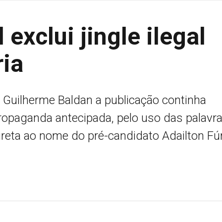
 exclui jingle ilegal
ria
l Guilherme Baldan a publicação continha
opaganda antecipada, pelo uso das palavr
reta ao nome do pré-candidato Adailton Fúr