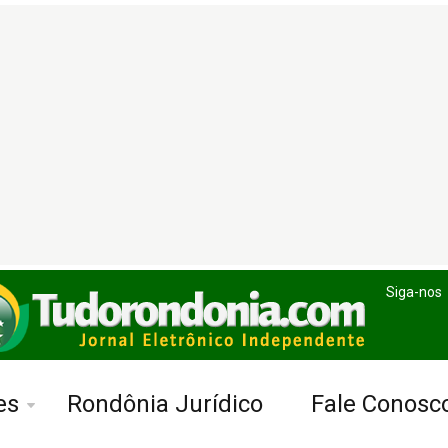
Siga-nos
es
Rondônia Jurídico
Fale Conosc