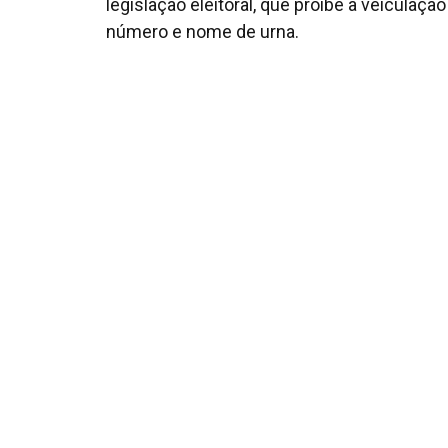
legislação eleitoral, que proíbe a veiculaç
número e nome de urna.