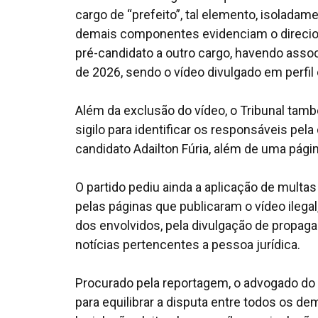
cargo de “prefeito”, tal elemento, isoladam
demais componentes evidenciam o direciona
pré-candidato a outro cargo, havendo assoc
de 2026, sendo o vídeo divulgado em perfi
Além da exclusão do vídeo, o Tribunal tam
sigilo para identificar os responsáveis pel
candidato Adailton Fúria, além de uma pági
O partido pediu ainda a aplicação de multas
pelas páginas que publicaram o vídeo ilega
dos envolvidos, pela divulgação de propaga
notícias pertencentes a pessoa jurídica.
Procurado pela reportagem, o advogado do 
para equilibrar a disputa entre todos os d