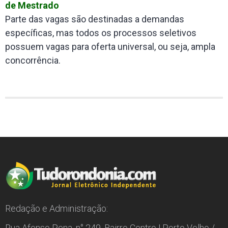
de Mestrado
Parte das vagas são destinadas a demandas
específicas, mas todos os processos seletivos
possuem vagas para oferta universal, ou seja, ampla
concorrência.
Redação e Administração:
Rua Afonso Pena, n° 249, Bairro Centro | Porto Velho /