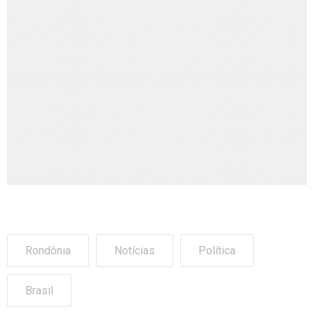
Rondônia
Notícias
Política
Brasil