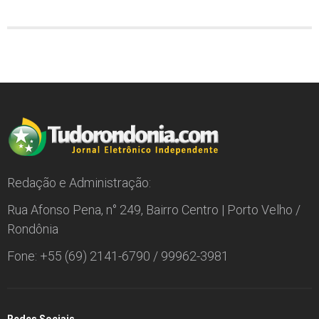
Redação e Administração:
Rua Afonso Pena, n° 249, Bairro Centro | Porto Velho /
Rondônia
Fone: +55 (69) 2141-6790 / 99962-3981
Redes Sociais