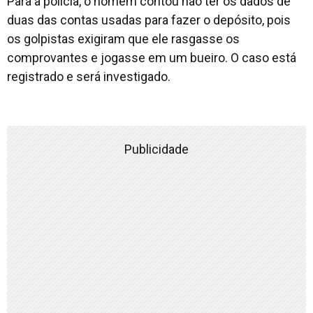
Para a polícia, o homem contou não ter os dados de
duas das contas usadas para fazer o depósito, pois
os golpistas exigiram que ele rasgasse os
comprovantes e jogasse em um bueiro. O caso está
registrado e será investigado.
Publicidade