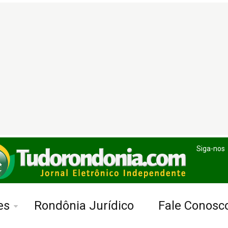
Siga-nos
es
Rondônia Jurídico
Fale Conosc