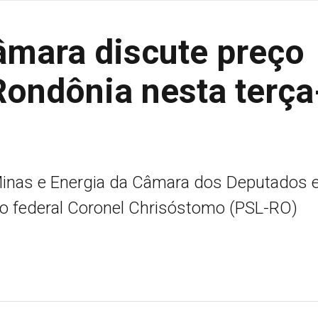
âmara discute preço
Rondônia nesta terça
inas e Energia da Câmara dos Deputados 
o federal Coronel Chrisóstomo (PSL-RO)