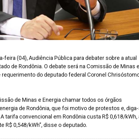
feira (04), Audiência Pública para debater sobre a atual
estado de Rondônia. O debate será na Comissão de Minas 
 requerimento do deputado federal Coronel Chrisóstom
ssão de Minas e Energia chamar todos os órgãos
energia de Rondônia, que foi motivo de protestos e, diga
 A tarifa convencional em Rondônia custa R$ 0,618/kWh,
te R$ 0,548/kWh”, disse o deputado.