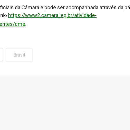
oficiais da Câmara e pode ser acompanhada através da p
ink
https://www2.camara.leg.br/atividade-
:
nentes/cme
.
Brasil