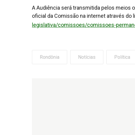
A Audiência será transmitida pelos meios 
oficial da Comissão na internet através do l
legislativa/comissoes/comissoes-perma
Rondônia
Notícias
Política