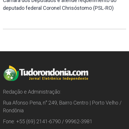
Câmara dos Deputados e atende requerimento do
deputado federal Coronel Chrisóstomo (PSL-RO)
Redação e Administração:
Rua Afonso Pena, n° 249, Bairro Centro | Porto Velho /
Rondônia
Fone: +55 (69) 2141-6790 / 99962-3981