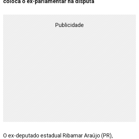
coloca o ex-parlamentar na disputa
Publicidade
O ex-deputado estadual Ribamar Araújo (PR),