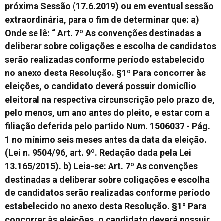
próxima Sessão (17.6.2019) ou em eventual sessão
extraordinária, para o fim de determinar que: a)
Onde se lê: “ Art. 7º As convenções destinadas a
deliberar sobre coligações e escolha de candidatos
serão realizadas conforme período estabelecido
no anexo desta Resolução. §1º Para concorrer às
eleições, o candidato deverá possuir domicílio
eleitoral na respectiva circunscrição pelo prazo de,
pelo menos, um ano antes do pleito, e estar com a
filiação deferida pelo partido Num. 1506037 - Pág.
1 no mínimo seis meses antes da data da eleição.
(Lei n. 9504/96, art. 9º. Redação dada pela Lei
13.165/2015). b) Leia-se: Art. 7º As convenções
destinadas a deliberar sobre coligações e escolha
de candidatos serão realizadas conforme período
estabelecido no anexo desta Resolução. §1º Para
concorrer às eleições, o candidato deverá possuir