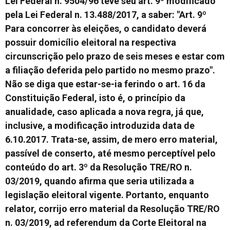
Lei Federal n. 9504/96 teve seu art. 9º modificado
pela Lei Federal n. 13.488/2017, a saber: "Art. 9º
Para concorrer às eleições, o candidato deverá
possuir domicílio eleitoral na respectiva
circunscrição pelo prazo de seis meses e estar com
a filiação deferida pelo partido no mesmo prazo".
Não se diga que estar-se-ia ferindo o art. 16 da
Constituição Federal, isto é, o princípio da
anualidade, caso aplicada a nova regra, já que,
inclusive, a modificação introduzida data de
6.10.2017. Trata-se, assim, de mero erro material,
passível de conserto, até mesmo perceptível pelo
conteúdo do art. 3º da Resolução TRE/RO n.
03/2019, quando afirma que seria utilizada a
legislação eleitoral vigente. Portanto, enquanto
relator, corrijo erro material da Resolução TRE/RO
n. 03/2019, ad referendum da Corte Eleitoral na