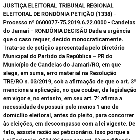
JUSTIÇA ELEITORAL TRIBUNAL REGIONAL
ELEITORAL DE RONDÔNIA PETIÇÃO (1338) -
Processo nº 0600077-75.2019.6.22.0000 - Candeias
do Jamari - RONDÔNIA DECISÃO Dada a urgência
que o caso requer, decido monocraticamente.
Trata-se de petição apresentada pelo Diretório
Municipal do Partido da República – PR do
Município de Candeias do Jamari/RO, em que
alega, em suma, erro material na Resolução
TRE/RO n. 03/2019, sob a afirmação de que o art. 3º
menciona a aplicação, no que couber, da legislação
em vigor e, no entanto, em seu art. 7º afirma a
necessidade de possuir pelo menos 1 ano de
domicílio eleitoral, antes do pleito, para concorrer
às eleições, em descompasso com a lei vigente. De
fato, assiste razão ao peticionário. Isso porque a