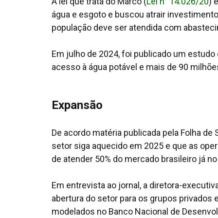
A lei que trata do Marco (
Lei n° 14.026/20
) 
água e esgoto e buscou atrair investimento
população deve ser atendida com abasteci
Em julho de 2024, foi publicado um estudo
acesso à água potável e mais de 90 milhõe
Expansão
De acordo matéria publicada pela
Folha de 
setor siga aquecido em 2025 e que as opera
de atender 50% do mercado brasileiro já no
Em entrevista ao jornal
,
a diretora-executiv
abertura do setor para os grupos privados 
modelados no Banco Nacional de Desenvolv