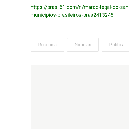
https://brasil61.com/n/marco-legal-do-s
municipios-brasileiros-bras2413246
Rondônia
Notícias
Política