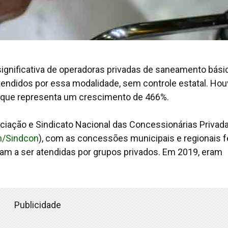
significativa de operadoras privadas de saneamento bási
endidos por essa modalidade, sem controle estatal. Ho
o que representa um crescimento de 466%.
ciação e Sindicato Nacional das Concessionárias Privad
n/Sindcon
), com as concessões municipais e regionais f
ram a ser atendidas por grupos privados. Em 2019, eram
Publicidade