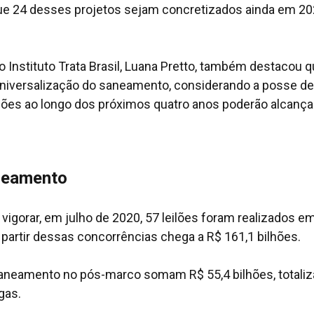
 que 24 desses projetos sejam concretizados ainda em 20
 Instituto Trata Brasil, Luana Pretto, também destacou 
 universalização do saneamento, considerando a posse de
ções ao longo dos próximos quatro anos poderão alcança
neamento
vigorar, em julho de 2020, 57 leilões foram realizados e
partir dessas concorrências chega a R$ 161,1 bilhões.
 saneamento no pós-marco somam R$ 55,4 bilhões, totali
gas.