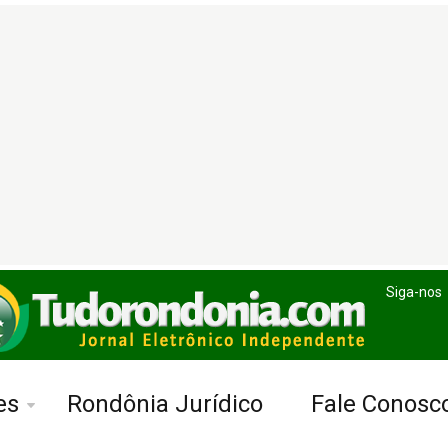
Siga-nos
es
Rondônia Jurídico
Fale Conosc