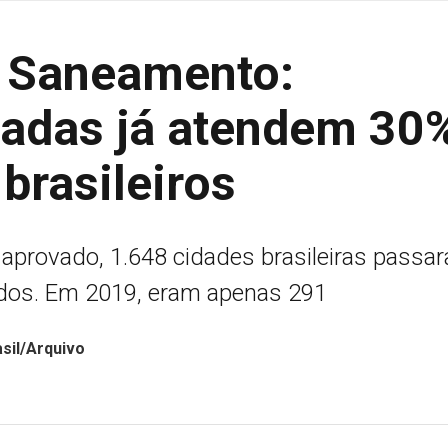
o Saneamento:
vadas já atendem 30
brasileiros
aprovado, 1.648 cidades brasileiras passa
ados. Em 2019, eram apenas 291
asil/Arquivo