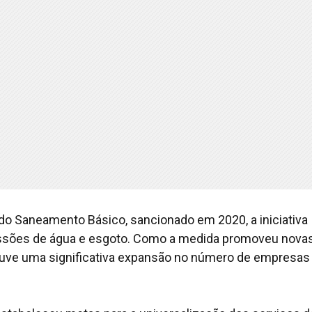
 do Saneamento Básico, sancionado em 2020, a iniciativa
ssões de água e esgoto. Como a medida promoveu nova
ouve uma significativa expansão no número de empresas