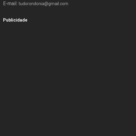
E-mail:
tudorondonia@gmail.com
Publicidade