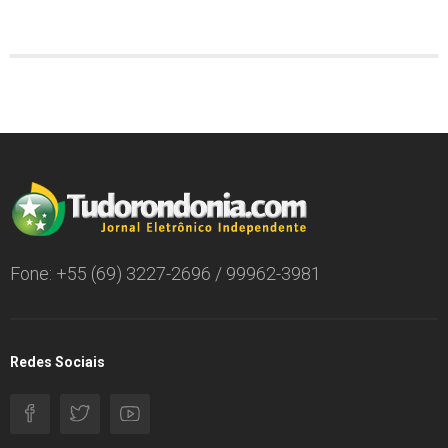
Fone: +55 (69) 3227-2696 / 99962-3981
Redes Sociais