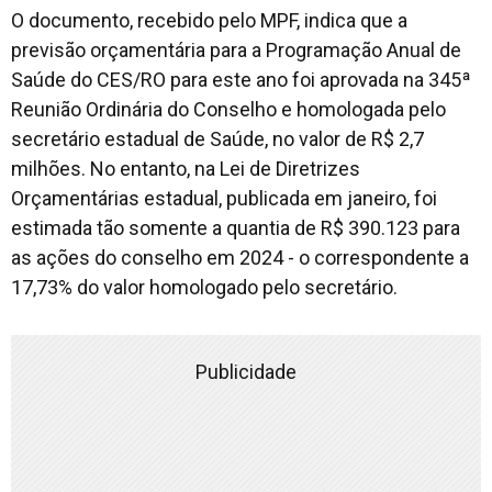
O documento, recebido pelo MPF, indica que a
previsão orçamentária para a Programação Anual de
Saúde do CES/RO para este ano foi aprovada na 345ª
Reunião Ordinária do Conselho e homologada pelo
secretário estadual de Saúde, no valor de R$ 2,7
milhões. No entanto, na Lei de Diretrizes
Orçamentárias estadual, publicada em janeiro, foi
estimada tão somente a quantia de R$ 390.123 para
as ações do conselho em 2024 - o correspondente a
17,73% do valor homologado pelo secretário.
Publicidade