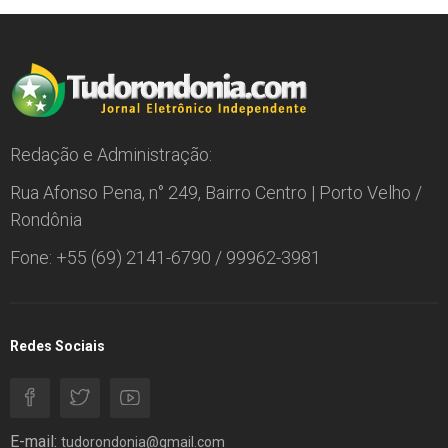
Redação e Administração:
Rua Afonso Pena, n° 249, Bairro Centro | Porto Velho /
Rondônia
Fone: +55 (69) 2141-6790 / 99962-3981
Redes Sociais
E-mail:
tudorondonia@gmail.com