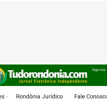
Siga-nos
es
Rondônia Jurídico
Fale Conosc