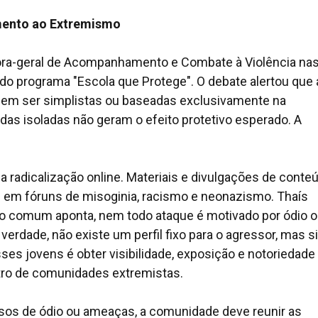
amento ao Extremismo
dora-geral de Acompanhamento e Combate à Violência na
s do programa "Escola que Protege". O debate alertou que
dem ser simplistas ou baseadas exclusivamente na
das isoladas não geram o efeito protetivo esperado. A
da radicalização online. Materiais e divulgações de conte
ns em fóruns de misoginia, racismo e neonazismo. Thaís
so comum aponta, nem todo ataque é motivado por ódio 
verdade, não existe um perfil fixo para o agressor, mas 
esses jovens é obter visibilidade, exposição e notoriedade
tro de comunidades extremistas.
ursos de ódio ou ameaças, a comunidade deve reunir as