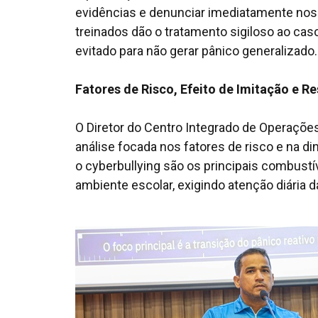
evidências e denunciar imediatamente nos 
treinados dão o tratamento sigiloso ao ca
evitado para não gerar pânico generalizado.
Fatores de Risco, Efeito de Imitação e R
O Diretor do Centro Integrado de Operaçõ
análise focada nos fatores de risco e na di
o
cyberbullying
são os principais combustí
ambiente escolar, exigindo atenção diária