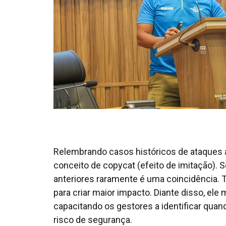
Relembrando casos históricos de ataques a
conceito de
copycat
(efeito de imitação). S
anteriores raramente é uma coincidência. 
para criar maior impacto. Diante disso, el
capacitando os gestores a identificar quan
risco de segurança.