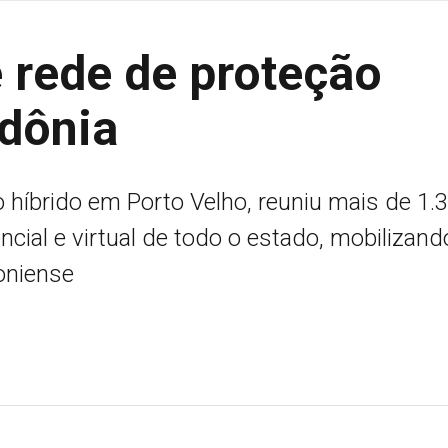
 rede de proteção
dônia
 híbrido em Porto Velho, reuniu mais de 1.
encial e virtual de todo o estado, mobilizand
oniense