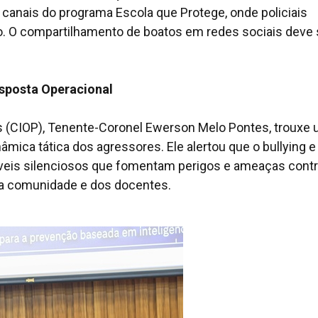
canais do programa Escola que Protege, onde policiais
so. O compartilhamento de boatos em redes sociais deve 
esposta Operacional
es (CIOP), Tenente-Coronel Ewerson Melo Pontes, trouxe
nâmica tática dos agressores. Ele alertou que o
bullying
e
veis silenciosos que fomentam perigos e ameaças contr
 da comunidade e dos docentes.