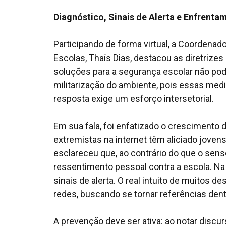
Diagnóstico, Sinais de Alerta e Enfrent
Participando de forma virtual, a Coordena
Escolas, Thaís Dias, destacou as diretrize
soluções para a segurança escolar não po
militarização do ambiente, pois essas medi
resposta exige um esforço intersetorial.
Em sua fala, foi enfatizado o crescimento 
extremistas na internet têm aliciado jove
esclareceu que, ao contrário do que o sen
ressentimento pessoal contra a escola. Na 
sinais de alerta. O real intuito de muitos d
redes, buscando se tornar referências den
A prevenção deve ser ativa: ao notar disc