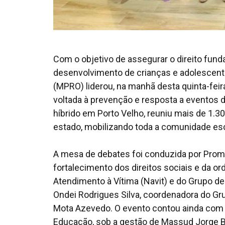
Com o objetivo de assegurar o direito funda
desenvolvimento de crianças e adolescente
(MPRO) liderou, na manhã desta quinta-feir
voltada à prevenção e resposta a eventos d
híbrido em Porto Velho, reuniu mais de 1.300
estado, mobilizando toda a comunidade es
A mesa de debates foi conduzida por Prom
fortalecimento dos direitos sociais e da o
Atendimento à Vítima (Navit) e do Grupo d
Ondei Rodrigues Silva, coordenadora do Gr
Mota Azevedo. O evento contou ainda com o
Educação, sob a gestão de Massud Jorge B