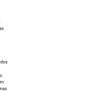
s
 as
údos
ou
sim
 nas