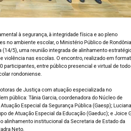
mental à segurança, à integridade física e ao pleno
s no ambiente escolar, o Ministério Público de Rondôni
a (14/5), uma reunião integrada de alinhamento estratégi
e violência nas escolas. O encontro, realizado em forma
 participantes, entre público presencial e virtual de todo
colar rondoniense.
otoras de Justiça com atuação especializada no
rdem pública: Tânia Garcia, coordenadora do Núcleo de
e Atuação Especial da Segurança Pública (Gaesp); Lucian
upo de Atuação Especial da Educação (Gaeduc); e Joice
 alinhamento institucional da Secretaria de Estado da
adra Neto.