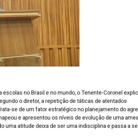
 escolas no Brasil e no mundo, o Tenente-Coronel expli
egundo o diretor, a repetição de táticas de atentados
Trata-se de um fator estratégico no planejamento do agr
e mapeou e apresentou os níveis de evolução de uma amea
do uma atitude deixa de ser uma indisciplina e passa a s