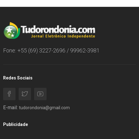
Fone: +55 (69) 3227-2696 / 99962-3981
Redes Sociais
E-mail:
tudorondonia@gmail.com
Publicidade