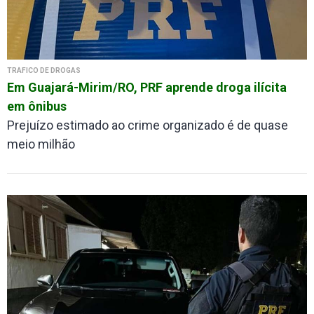
TRÁFICO DE DROGAS
Em Guajará-Mirim/RO, PRF aprende droga ilícita
em ônibus
Prejuízo estimado ao crime organizado é de quase
meio milhão