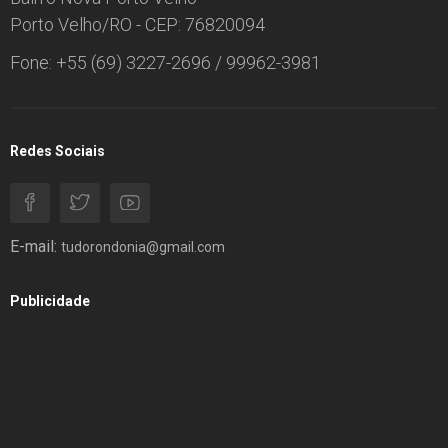
Porto Velho/RO - CEP: 76820094
Fone: +55 (69) 3227-2696 / 99962-3981
Redes Sociais
E-mail:
tudorondonia@gmail.com
Publicidade