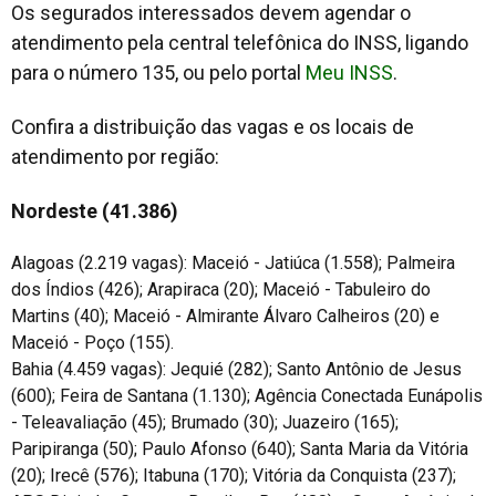
Os segurados interessados devem agendar o
atendimento pela central telefônica do INSS, ligando
para o número 135, ou pelo portal
Meu INSS
.
Confira a distribuição das vagas e os locais de
atendimento por região:
Nordeste (41.386)
Alagoas (2.219 vagas): Maceió - Jatiúca (1.558); Palmeira
dos Índios (426); Arapiraca (20); Maceió - Tabuleiro do
Martins (40); Maceió - Almirante Álvaro Calheiros (20) e
Maceió - Poço (155).
Bahia (4.459 vagas): Jequié (282); Santo Antônio de Jesus
(600); Feira de Santana (1.130); Agência Conectada Eunápolis
- Teleavaliação (45); Brumado (30); Juazeiro (165);
Paripiranga (50); Paulo Afonso (640); Santa Maria da Vitória
(20); Irecê (576); Itabuna (170); Vitória da Conquista (237);