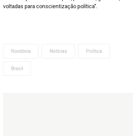
voltadas para conscientização política”.
Rondônia
Notícias
Política
Brasil