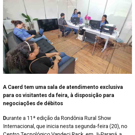
A Caerd tem uma sala de atendimento exclusiva
para os visitantes da feira, à disposição para
negociações de débitos
D
urante a 11ª edição da Rondônia Rural Show
Internacional, que inicia nesta segunda-feira (20), no
Centro Tecnológico Vandeci Rack, em Ji-Paraná, a