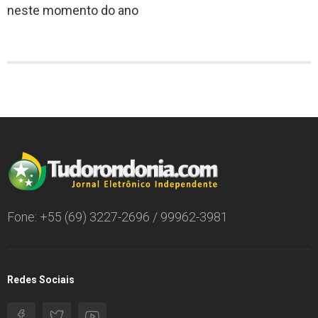
neste momento do ano
Fone: +55 (69) 3227-2696 / 99962-3981
Redes Sociais