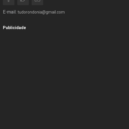
E-mail:
tudorondonia@gmail.com
Publicidade