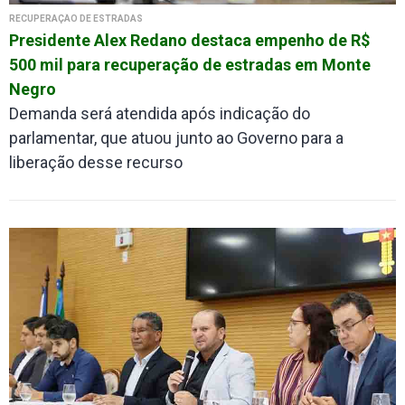
RECUPERAÇÃO DE ESTRADAS
Presidente Alex Redano destaca empenho de R$
500 mil para recuperação de estradas em Monte
Negro
Demanda será atendida após indicação do
parlamentar, que atuou junto ao Governo para a
liberação desse recurso