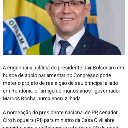
A engenharia política do presidente Jair Bolsonaro em
busca de apoio parlamentar no Congresso pode
meter o projeto de reeleição de seu principal aliado
em Rondônia, o “amigo de muitos anos”, governador
Marcos Rocha, numa encruzilhada.
A nomeação do presidente nacional do PP, senador
Ciro Nogueira (PI) para ministro da Casa Civil abre
caminho para que Bolsonaro retorne ao PP, de onde