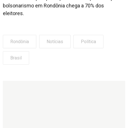
bolsonarismo em Rondônia chega a 70% dos
eleitores.
Rondônia
Notícias
Política
Brasil