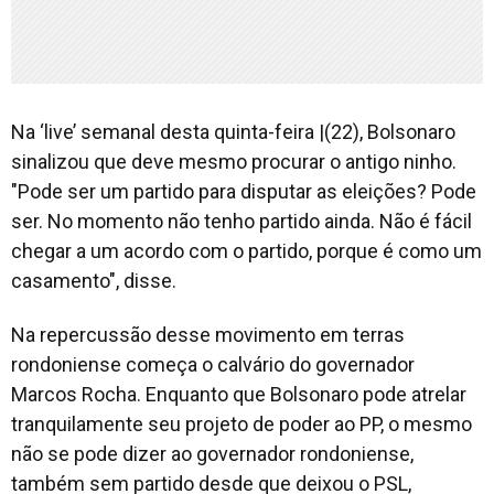
Na ‘live’ semanal desta quinta-feira |(22), Bolsonaro
sinalizou que deve mesmo procurar o antigo ninho.
"Pode ser um partido para disputar as eleições? Pode
ser. No momento não tenho partido ainda. Não é fácil
chegar a um acordo com o partido, porque é como um
casamento", disse.
Na repercussão desse movimento em terras
rondoniense começa o calvário do governador
Marcos Rocha. Enquanto que Bolsonaro pode atrelar
tranquilamente seu projeto de poder ao PP, o mesmo
não se pode dizer ao governador rondoniense,
também sem partido desde que deixou o PSL,